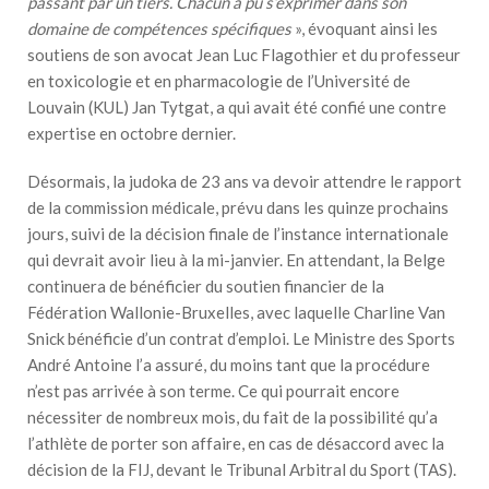
passant par un tiers. Chacun a pu s’exprimer dans son
domaine de compétences spécifiques
», évoquant ainsi les
soutiens de son avocat Jean Luc Flagothier et du professeur
en toxicologie et en pharmacologie de l’Université de
Louvain (KUL) Jan Tytgat, a qui avait été confié
une contre
expertise en octobre dernier
.
Désormais, la judoka de 23 ans va devoir attendre le rapport
de la commission médicale, prévu dans les quinze prochains
jours, suivi de la décision finale de l’instance internationale
qui devrait avoir lieu à la mi-janvier. En attendant, la Belge
continuera de bénéficier du soutien financier de la
Fédération Wallonie-Bruxelles, avec laquelle Charline Van
Snick bénéficie d’un contrat d’emploi. Le Ministre des Sports
André Antoine l’a assuré, du moins tant que la procédure
n’est pas arrivée à son terme. Ce qui pourrait encore
nécessiter de nombreux mois, du fait de la possibilité qu’a
l’athlète de porter son affaire, en cas de désaccord avec la
décision de la FIJ, devant le Tribunal Arbitral du Sport (TAS).