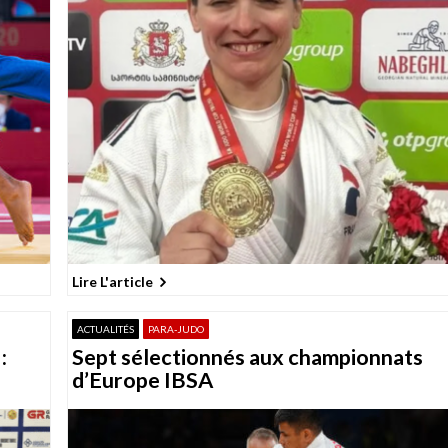
Lire L'article
ACTUALITÉS
PARA-JUDO
:
Sept sélectionnés aux championnats
d’Europe IBSA