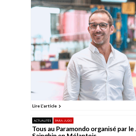
Lire L'article
ACTUALITÉS
PARA-JUDO
Tous au Paramondo organisé par le
Sainghin en Mélantois