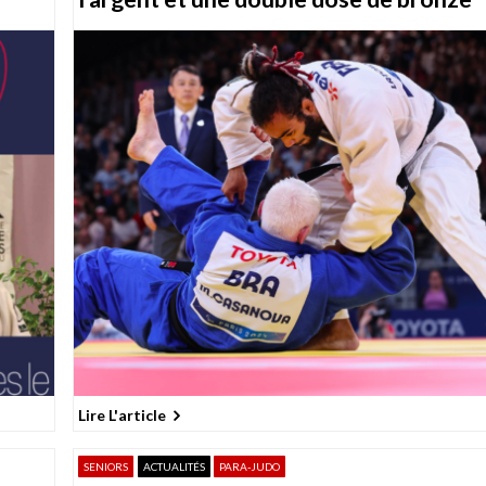
Lire L'article
SENIORS
ACTUALITÉS
PARA-JUDO