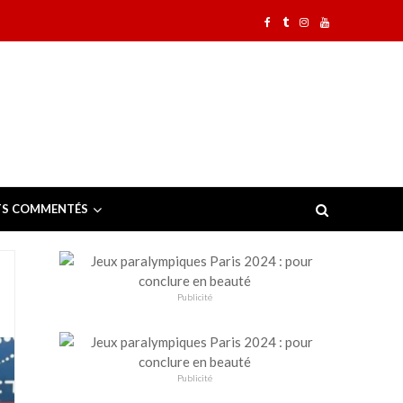
TS COMMENTÉS
Publicité
Publicité