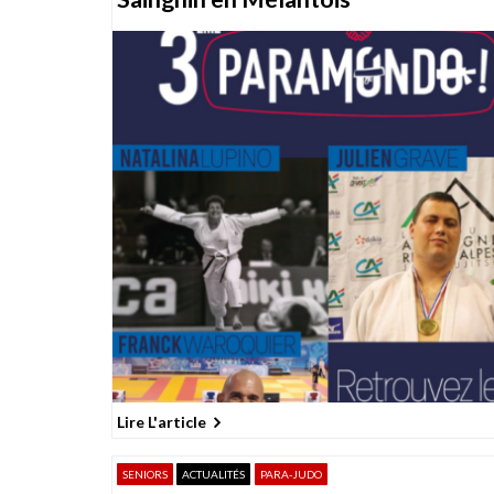
Lire L'article
SENIORS
ACTUALITÉS
PARA-JUDO