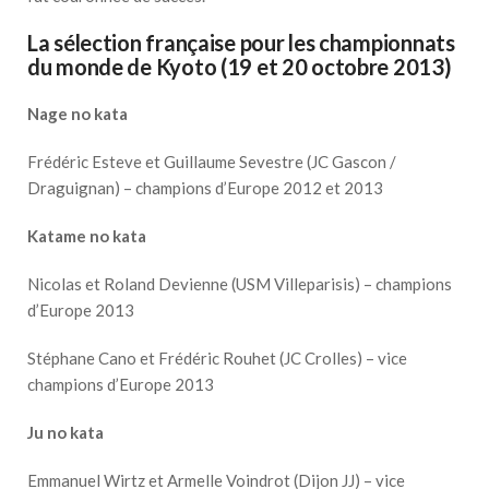
La sélection française pour les championnats
du monde de Kyoto (19 et 20 octobre 2013)
Nage no kata
Frédéric Esteve et Guillaume Sevestre (JC Gascon /
Draguignan) – champions d’Europe 2012 et 2013
Katame no kata
Nicolas et Roland Devienne (USM Villeparisis) – champions
d’Europe 2013
Stéphane Cano et Frédéric Rouhet (JC Crolles) – vice
champions d’Europe 2013
Ju no kata
Emmanuel Wirtz et Armelle Voindrot (Dijon JJ) – vice