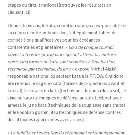
étapes du circuit national (retrouvez les résultats en
cliquant
ici
).
Depuis trois ans, le kata, condition
sine qua non
pour obtenir
sa ceinture noire, puis ses dan, fait également l’objet de
compétitions qualificatives pour les échéances
continentales et planétaires. «
Lors de chaque tournoi,
ouvert à tous les pratiquants qui ont atteint la ceinture
noire, cinq formes de kata sont soumises à l’évaluation,
technique par technique, du jury
», expose Michel Algisi,
responsable national du secteur kata à la FFJDA. Ont donc
été retenus le nage no kata (formes de projections avant et
latéral), le katame no kata (techniques de contrôle au sol), le
kime no kata (techniques de défense au sol et debout avec
armes), le ju no kata (techniques de la souplesse sans chute)
et le kodokan goshin jitsu (techniques de défense contres
des attaques rapprochées avec armes).
«
La fluidité et l’exécution du cérémonial entrent également