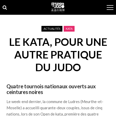
Skip
Skip
to
to
navigation
content
ACTUALITÉS
KATA
LE KATA, POUR UNE
AUTRE PRATIQUE
DU JUDO
Quatre tournois nationaux ouverts aux
ceintures noires
Le week-end dernier, la commune de Ludres (Meurthe-et-
Moselle) a accueilli quarante-deux couples, issus de cinq
nations, lors de son Open de kata, première des quatre