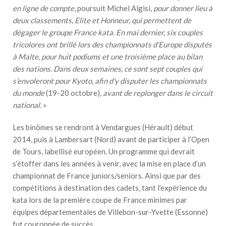
en ligne de compte
, poursuit Michel Algisi,
pour donner lieu à
deux classements, Elite et Honneur, qui permettent de
dégager le groupe France kata. En mai dernier, six couples
tricolores ont brillé lors des championnats d’Europe disputés
à Malte, pour huit podiums et une troisième place au bilan
des nations. Dans deux semaines, ce sont sept couples qui
s’envoleront pour Kyoto, afin d’y disputer les championnats
du monde
(19-20 octobre)
, avant de replonger dans le circuit
national.
»
Les binômes se rendront à Vendargues (Hérault) début
2014, puis à Lambersart (Nord) avant de participer à l’Open
de Tours, labellisé européen. Un programme qui devrait
s’étoffer dans les années à venir, avec la mise en place d’un
championnat de France juniors/seniors. Ainsi que par des
compétitions à destination des cadets, tant l’expérience du
kata lors de la première coupe de France minimes par
équipes départementales de Villebon-sur-Yvette (Essonne)
fut
couronnée de succès
.