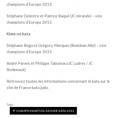
champions d’Europe 2013
Stéphane Delestre et Patrice Baqué (JC mirande) – vice
champions d’Europe 2013
Kime no kata
Stéphane Bega et Grégory Marques (Budokan Albi) – vice
champions d’Europe 2013
André Parent et Philippe Tabuteau (JC Ludres / JC
Rodemack)
Retrouvez toutes les informations concernant le kata sur le
site de
France kata judo
.
Tags :
CHAMPIONNATS DU MONDE KATA 2013