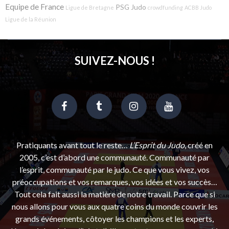
Equipe de France
PSG Judo
Ligue de Bretagne
crowdfunding
ACBB Judo
Ligue de la Réunion
SUIVEZ-NOUS !
Pratiquants avant tout le reste…
L’Esprit du Judo
, créé en
2005, c’est d’abord une communauté. Communauté par
l’esprit, communauté par le judo. Ce que vous vivez, vos
préoccupations et vos remarques, vos idées et vos succès…
Tout cela fait aussi la matière de notre travail. Parce que si
nous allons pour vous aux quatre coins du monde couvrir les
grands événements, côtoyer les champions et les experts,