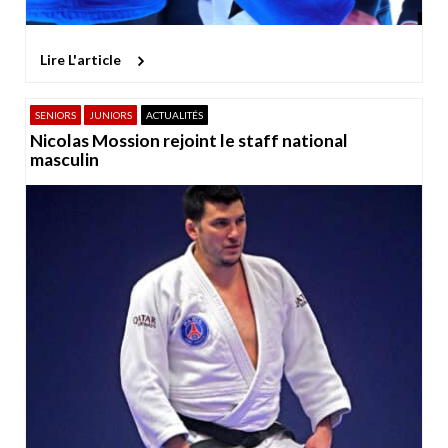
Lire L'article
SENIORS
JUNIORS
ACTUALITÉS
Nicolas Mossion rejoint le staff national
masculin