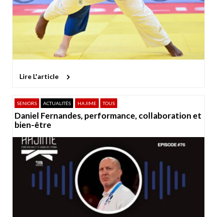
Lire L'article
SENIORS
ACTUALITÉS
HAJIME
TOUS
Daniel Fernandes, performance, collaboration et
bien-être