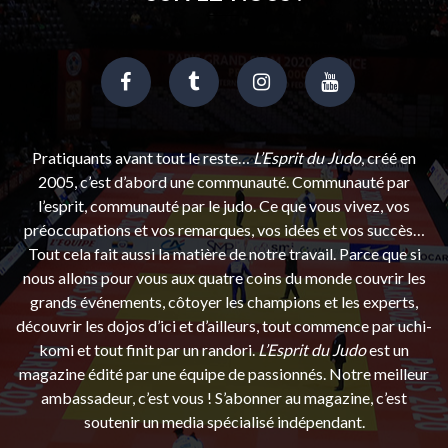
Pratiquants avant tout le reste…
L’Esprit du Judo
, créé en
2005, c’est d’abord une communauté. Communauté par
l’esprit, communauté par le judo. Ce que vous vivez, vos
préoccupations et vos remarques, vos idées et vos succès…
Tout cela fait aussi la matière de notre travail. Parce que si
nous allons pour vous aux quatre coins du monde couvrir les
grands événements, côtoyer les champions et les experts,
découvrir les dojos d’ici et d’ailleurs, tout commence par uchi-
komi et tout finit par un randori.
L’Esprit du Judo
est un
magazine édité par une équipe de passionnés. Notre meilleur
ambassadeur, c’est vous ! S’abonner au magazine, c’est
soutenir un media spécialisé indépendant.