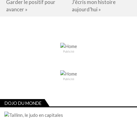
Garder le positif pour
J’écris mon histoire
avancer »
aujourd’hui »
Publicité
Publicité
DOJO DU MONDE