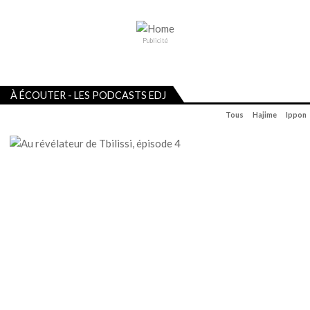
Publicité
À ÉCOUTER - LES PODCASTS EDJ
Tous
Hajime
Ippon