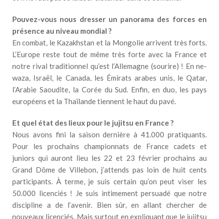
Pouvez-vous nous dresser un panorama des forces en
présence au niveau mondial ?
En combat, le Kazakhstan et la Mongolie arrivent très forts.
L’Europe reste tout de même très forte avec la France et
notre rival traditionnel qu’est l’Allemagne (sourire) ! En ne-
waza, Israël, le Canada, les Émirats arabes unis, le Qatar,
l’Arabie Saoudite, la Corée du Sud. Enfin, en duo, les pays
européens et la Thaïlande tiennent le haut du pavé.
Et quel état des lieux pour le jujitsu en France ?
Nous avons fini la saison dernière à 41.000 pratiquants.
Pour les prochains championnats de France cadets et
juniors qui auront lieu les 22 et 23 février prochains au
Grand Dôme de Villebon, j’attends pas loin de huit cents
participants. À terme, je suis certain qu’on peut viser les
50.000 licenciés ! Je suis intimement persuadé que notre
discipline a de l’avenir. Bien sûr, en allant chercher de
nouveaux licenciés. Mais surtout en expliquant que le jujitsu