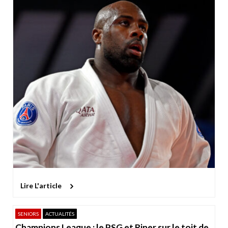
Lire L'article
SENIORS
ACTUALITÉS
Champions League : le PSG et Riner sur le toit de