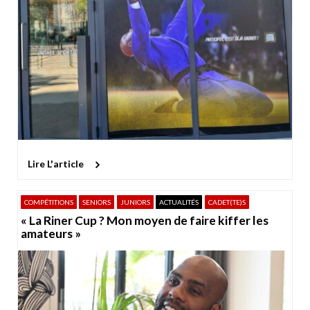
Lire L'article
COMPÉTITIONS
SENIORS
JUNIORS
ACTUALITÉS
CADET(TE)S
« La Riner Cup ? Mon moyen de faire kiffer les
amateurs »