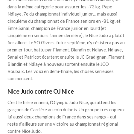
dans la même catégorie pour assurer les -73 kg, Pape
Ndiaye, 7e du championnat individuel junior… mais aussi
cinquième du championnat de France seniors en -81 kg, et
Emre Sanal, champion de France junior en lourd (et
cinquième en seniors l’année dernière), le Nice Judo a plutôt
fier allure. Le SO Givors, futur septième, n’y résistera pas au
premier tour, battu par Flament, Blandin et Ndiaye. Ndiaye,
Sanal et Patricot écartent ensuite le JC Gradignan, Flament,
Blandin et Ndiaye à nouveau sortent ensuite le JCO
Roubaix. Les voici en demi-finale, les choses sérieuses
commencent.
Nice Judo contre OJ Nice
C’est le frère ennemi, l’Olympic Judo Nice, qui attend les
garçons de Carrière au coin du bois. Un groupe très copieux
lui aussi deux champions de France dans ses rangs – qui
reste d’ailleurs sur une victoire au championnat régional
contre Nice Judo.