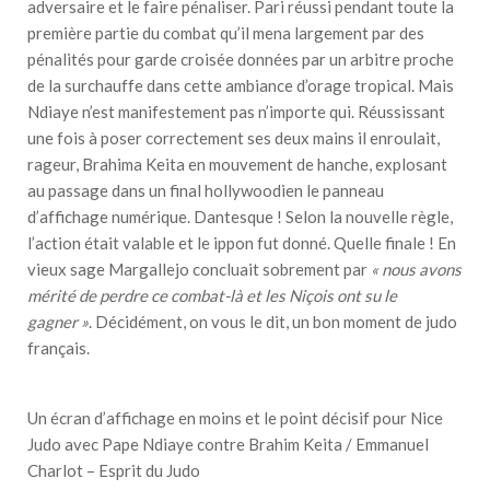
adversaire et le faire pénaliser. Pari réussi pendant toute la
première partie du combat qu’il mena largement par des
pénalités pour garde croisée données par un arbitre proche
de la surchauffe dans cette ambiance d’orage tropical. Mais
Ndiaye n’est manifestement pas n’importe qui. Réussissant
une fois à poser correctement ses deux mains il enroulait,
rageur, Brahima Keita en mouvement de hanche, explosant
au passage dans un final hollywoodien le panneau
d’affichage numérique. Dantesque ! Selon la nouvelle règle,
l’action était valable et le ippon fut donné. Quelle finale ! En
vieux sage Margallejo concluait sobrement par
« nous avons
mérité de perdre ce combat-là et les Niçois ont su le
gagner »
. Décidément, on vous le dit, un bon moment de judo
français.
Un écran d’affichage en moins et le point décisif pour Nice
Judo avec Pape Ndiaye contre Brahim Keita / Emmanuel
Charlot – Esprit du Judo