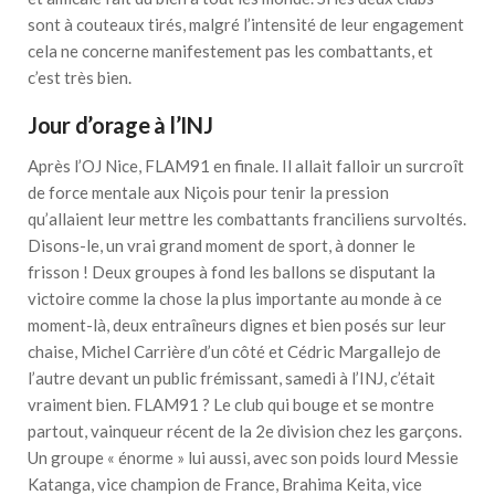
sont à couteaux tirés, malgré l’intensité de leur engagement
cela ne concerne manifestement pas les combattants, et
c’est très bien.
Jour d’orage à l’INJ
Après l’OJ Nice, FLAM91 en finale. Il allait falloir un surcroît
de force mentale aux Niçois pour tenir la pression
qu’allaient leur mettre les combattants franciliens survoltés.
Disons-le, un vrai grand moment de sport, à donner le
frisson ! Deux groupes à fond les ballons se disputant la
victoire comme la chose la plus importante au monde à ce
moment-là, deux entraîneurs dignes et bien posés sur leur
chaise, Michel Carrière d’un côté et Cédric Margallejo de
l’autre devant un public frémissant, samedi à l’INJ, c’était
vraiment bien. FLAM91 ? Le club qui bouge et se montre
partout, vainqueur récent de la 2e division chez les garçons.
Un groupe « énorme » lui aussi, avec son poids lourd Messie
Katanga, vice champion de France, Brahima Keita, vice