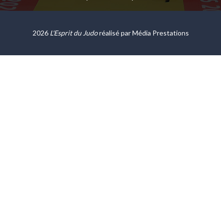
2026
L'Esprit du Judo
réalisé par
Média Prestations