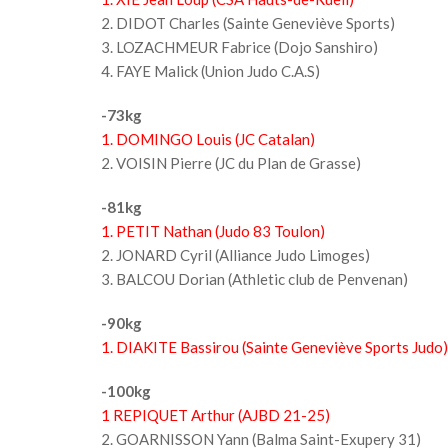
2. DIDOT Charles (Sainte Geneviève Sports)
3. LOZACHMEUR Fabrice (Dojo Sanshiro)
4. FAYE Malick (Union Judo C.A.S)
-73kg
1. DOMINGO Louis (JC Catalan)
2. VOISIN Pierre (JC du Plan de Grasse)
-81kg
1. PETIT Nathan (Judo 83 Toulon)
2. JONARD Cyril (Alliance Judo Limoges)
3. BALCOU Dorian (Athletic club de Penvenan)
-90kg
1. DIAKITE Bassirou (Sainte Geneviève Sports Judo)
-100kg
1 REPIQUET Arthur (AJBD 21-25)
2. GOARNISSON Yann (Balma Saint-Exupery 31)