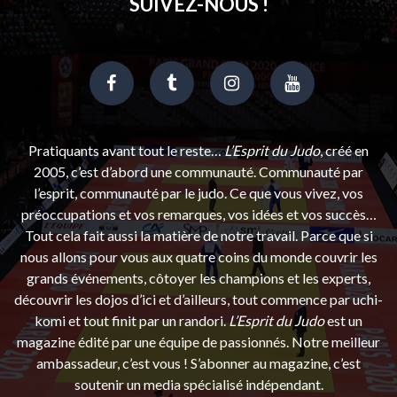
SUIVEZ-NOUS !
Pratiquants avant tout le reste…
L’Esprit du Judo
, créé en
2005, c’est d’abord une communauté. Communauté par
l’esprit, communauté par le judo. Ce que vous vivez, vos
préoccupations et vos remarques, vos idées et vos succès…
Tout cela fait aussi la matière de notre travail. Parce que si
nous allons pour vous aux quatre coins du monde couvrir les
grands événements, côtoyer les champions et les experts,
découvrir les dojos d’ici et d’ailleurs, tout commence par uchi-
komi et tout finit par un randori.
L’Esprit du Judo
est un
magazine édité par une équipe de passionnés. Notre meilleur
ambassadeur, c’est vous ! S’abonner au magazine, c’est
soutenir un media spécialisé indépendant.