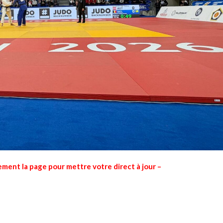
rement la page pour mettre votre direct à jour –