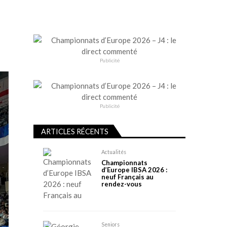
Publicité
Publicité
ARTICLES RÉCENTS
Actualités
Championnats
d’Europe IBSA 2026 :
neuf Français au
rendez-vous
Seniors