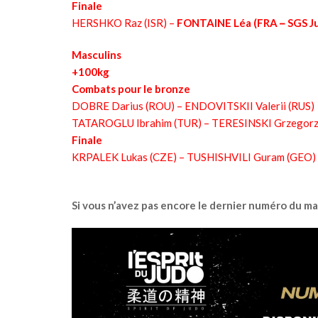
Finale
HERSHKO Raz (ISR) –
FONTAINE Léa (FRA
–
SGS J
Masculins
+100kg
Combats pour le bronze
DOBRE Darius (ROU) – ENDOVITSKII Valerii (RUS)
TATAROGLU Ibrahim (TUR) – TERESINSKI Grzegorz
Finale
KRPALEK Lukas (CZE) – TUSHISHVILI Guram (GEO)
Si vous n’avez pas encore le dernier numéro du mag’