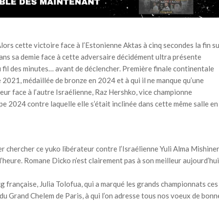
Alors cette victoire face à l’Estonienne Aktas à cinq secondes la fin s
e dans sa demie face à cette adversaire décidément ultra présente
 fil des minutes… avant de déclencher. Première finale continentale
 2021, médaillée de bronze en 2024 et à qui il ne manque qu’une
rseur face à l’autre Israélienne, Raz Hershko, vice championne
 2024 contre laquelle elle s’était inclinée dans cette même salle en
 chercher ce yuko libérateur contre l’Israélienne Yuli Alma Mishiner
l’heure. Romane Dicko n’est clairement pas à son meilleur aujourd’hui
kg française, Julia Tolofua, qui a marqué les grands championnats ces
du Grand Chelem de Paris, à qui l’on adresse tous nos voeux de bonn