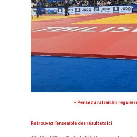
– Pensez à rafraîchir réguliè
Retrouvez l’ensemble des résultats ici