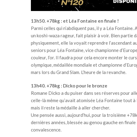
13h50. +78kg : et Léa Fontaine en finale !
Parmi celles qui n’abdiquent pas, il y a Léa Fontaine. 
un koshi-waza rageur, fait plaisir à voir. Bien parti
physiquement, elle la voyait reprendre l’ascendant au
seniors pour Léa Fontaine, vice championne d’Europe
couleur, l’or. Il faudra pour cela encore monter le cu
olympique, médaillée mondiale et championne d’Europe
mars lors du Grand Slam. L’heure de la revanche.
13h40. +78kg : Dicko pour le bronze
Romane Dicko a du puiser dans ses réserves pour aller
celle-là même qu’avait atomisée Léa Fontaine tout à 
mais il reste la médaille à aller chercher.
Une pensée aussi, aujourd’hui, pour la troisième +78
dernières années, blessée au genou gauche en finale 
convalescence.