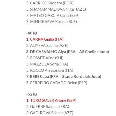
5. CARRICO Barbara (POR)
5. SHAMAMMADOVA Nigar (AZE)
7. MATEO GARCIA Carla (ESP)
7. MINNIKAEVA Karina (RUS)
-48 kg
1. CARNA Giulia (ITA)
2. ALIYEVA Sabina (AZE)
3. DE CARVALHO Alya (FRA – AS Chelles Judo)
3. ROSSET Aline (SUI)
5. MAZZOLA Sofia (ITA)
5. ROCCO Alessandra (ITA)
7. BERES Léa (FRA – Stade Bordelais Judo)
7. FERREIRO CABADO Belen (ESP)
-52 kg
1. TORO SOLER Ariane (ESP)
2. GUERRE Salome (FRA)
3. GADIROVA Sabina (AZE)