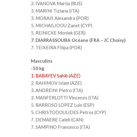
2. IVANOVA Mariia (RUS)
3. MARINI Tiziana (ITA)
3. MORAIS Alexandra (POR)
5. MICHAILIDOU Zanet (CYP)
5. REINICKE Moniek (GER)
7. DIARRASSOUBA Océane (FRA – JC Choisy)
7. TEIXEIRA Filipa (POR)
Masculins
-50 kg
1. BABAYEV Sahib (AZE)
2. RAHIMOV Islam (AZE)
3. ANDREINI Pietro (ITA)
3. MANFERLOTTI Vincenzo (ITA)
5. BARROSO LOPEZ Luis (ESP)
5. CHRISTODOULIDES Petros (CYP)
7. DEMAERE Caleb (CAN)
7. SAMPINO Francesco (ITA)