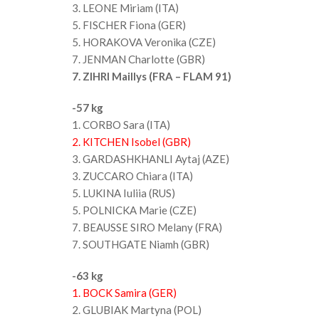
3. LEONE Miriam (ITA)
5. FISCHER Fiona (GER)
5. HORAKOVA Veronika (CZE)
7. JENMAN Charlotte (GBR)
7. ZIHRI Maillys (FRA – FLAM 91)
-57 kg
1. CORBO Sara (ITA)
2. KITCHEN Isobel (GBR)
3. GARDASHKHANLI Aytaj (AZE)
3. ZUCCARO Chiara (ITA)
5. LUKINA Iuliia (RUS)
5. POLNICKA Marie (CZE)
7. BEAUSSE SIRO Melany (FRA)
7. SOUTHGATE Niamh (GBR)
-63 kg
1. BOCK Samira (GER)
2. GLUBIAK Martyna (POL)