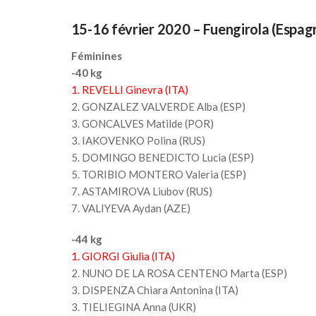
15-16 février 2020 – Fuengirola (Espag
Féminines
-40 kg
1. REVELLI Ginevra (ITA)
2. GONZALEZ VALVERDE Alba (ESP)
3. GONCALVES Matilde (POR)
3. IAKOVENKO Polina (RUS)
5. DOMINGO BENEDICTO Lucia (ESP)
5. TORIBIO MONTERO Valeria (ESP)
7. ASTAMIROVA Liubov (RUS)
7. VALIYEVA Aydan (AZE)
-44 kg
1. GIORGI Giulia (ITA)
2. NUNO DE LA ROSA CENTENO Marta (ESP)
3. DISPENZA Chiara Antonina (ITA)
3. TIELIEGINA Anna (UKR)