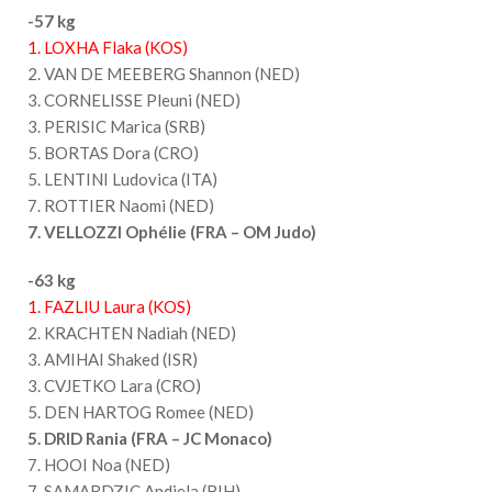
-57 kg
1. LOXHA Flaka (KOS)
2. VAN DE MEEBERG Shannon (NED)
3. CORNELISSE Pleuni (NED)
3. PERISIC Marica (SRB)
5. BORTAS Dora (CRO)
5. LENTINI Ludovica (ITA)
7. ROTTIER Naomi (NED)
7. VELLOZZI Ophélie (FRA – OM Judo)
-63 kg
1. FAZLIU Laura (KOS)
2. KRACHTEN Nadiah (NED)
3. AMIHAI Shaked (ISR)
3. CVJETKO Lara (CRO)
5. DEN HARTOG Romee (NED)
5. DRID Rania (FRA – JC Monaco)
7. HOOI Noa (NED)
7. SAMARDZIC Andjela (BIH)