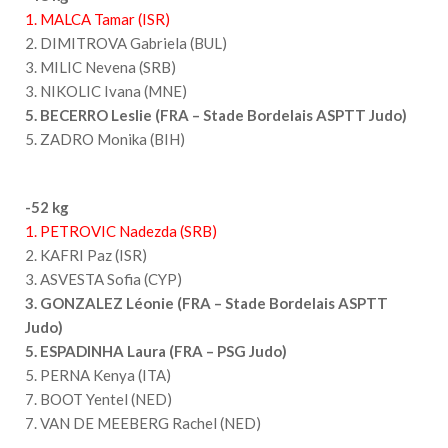
1. MALCA Tamar (ISR)
2. DIMITROVA Gabriela (BUL)
3. MILIC Nevena (SRB)
3. NIKOLIC Ivana (MNE)
5.
BECERRO Leslie (FRA – Stade Bordelais ASPTT Judo)
5. ZADRO Monika (BIH)
-52 kg
1. PETROVIC Nadezda (SRB)
2. KAFRI Paz (ISR)
3. ASVESTA Sofia (CYP)
3. GONZALEZ Léonie (FRA – Stade Bordelais ASPTT
Judo)
5. ESPADINHA Laura (FRA – PSG Judo)
5. PERNA Kenya (ITA)
7. BOOT Yentel (NED)
7. VAN DE MEEBERG Rachel (NED)