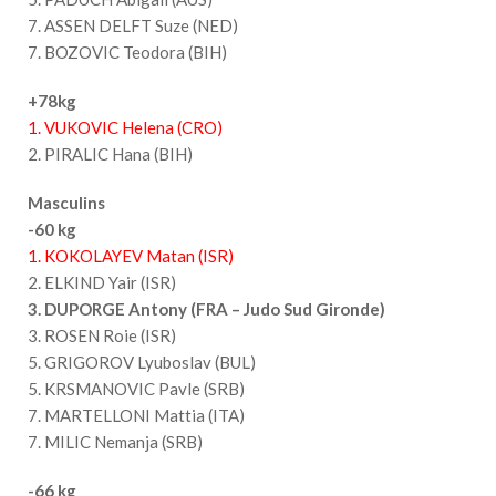
7. ASSEN DELFT Suze (NED)
7. BOZOVIC Teodora (BIH)
+78kg
1. VUKOVIC Helena (CRO)
2. PIRALIC Hana (BIH)
Masculins
-60 kg
1. KOKOLAYEV Matan (ISR)
2. ELKIND Yair (ISR)
3. DUPORGE Antony (FRA – Judo Sud Gironde)
3. ROSEN Roie (ISR)
5. GRIGOROV Lyuboslav (BUL)
5. KRSMANOVIC Pavle (SRB)
7. MARTELLONI Mattia (ITA)
7. MILIC Nemanja (SRB)
-66 kg