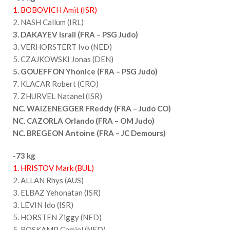
1. BOBOVICH Amit (ISR)
2. NASH Callum (IRL)
3. DAKAYEV Israil (FRA – PSG Judo)
3. VERHORSTERT Ivo (NED)
5. CZAJKOWSKI Jonas (DEN)
5. GOUEFFON Yhonice (FRA – PSG Judo)
7. KLACAR Robert (CRO)
7. ZHURVEL Natanel (ISR)
NC. WAIZENEGGER FReddy (FRA – Judo CO)
NC. CAZORLA Orlando (FRA – OM Judo)
NC. BREGEON Antoine (FRA – JC Demours)
-73 kg
1. HRISTOV Mark (BUL)
2. ALLAN Rhys (AUS)
3. ELBAZ Yehonatan (ISR)
3. LEVIN Ido (ISR)
5. HORSTEN Ziggy (NED)
5. ROSKAMP Camiel (NED)