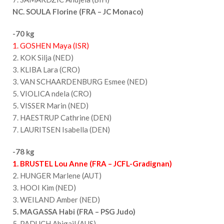
NC. SOULA Florine (FRA – JC Monaco)
-70 kg
1. GOSHEN Maya (ISR)
2. KOK Silja (NED)
3. KLIBA Lara (CRO)
3. VAN SCHAARDENBURG Esmee (NED)
5. VIOLICA ndela (CRO)
5. VISSER Marin (NED)
7. HAESTRUP Cathrine (DEN)
7. LAURITSEN Isabella (DEN)
-78 kg
1. BRUSTEL Lou Anne (FRA – JCFL-Gradignan)
2. HUNGER Marlene (AUT)
3. HOOI Kim (NED)
3. WEILAND Amber (NED)
5. MAGASSA Habi (FRA – PSG Judo)
5. PADUCH Abigail (AUS)