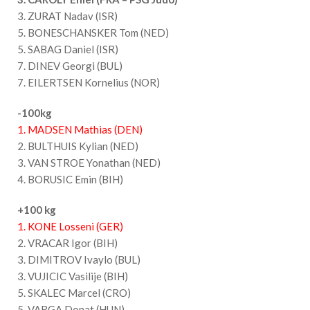
3. ZURAT Nadav (ISR)
5. BONESCHANSKER Tom (NED)
5. SABAG Daniel (ISR)
7. DINEV Georgi (BUL)
7. EILERTSEN Kornelius (NOR)
-100kg
1. MADSEN Mathias (DEN)
2. BULTHUIS Kylian (NED)
3. VAN STROE Yonathan (NED)
4. BORUSIC Emin (BIH)
+100 kg
1. KONE Losseni (GER)
2. VRACAR Igor (BIH)
3. DIMITROV Ivaylo (BUL)
3. VUJICIC Vasilije (BIH)
5. SKALEC Marcel (CRO)
5. VARGA Donat (HUN)