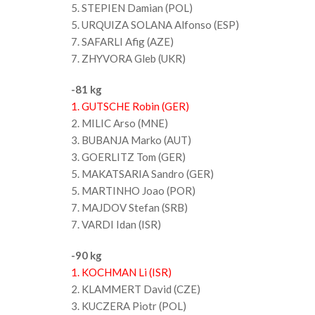
5. STEPIEN Damian (POL)
5. URQUIZA SOLANA Alfonso (ESP)
7. SAFARLI Afig (AZE)
7. ZHYVORA Gleb (UKR)
-81 kg
1. GUTSCHE Robin (GER)
2. MILIC Arso (MNE)
3. BUBANJA Marko (AUT)
3. GOERLITZ Tom (GER)
5. MAKATSARIA Sandro (GER)
5. MARTINHO Joao (POR)
7. MAJDOV Stefan (SRB)
7. VARDI Idan (ISR)
-90 kg
1. KOCHMAN Li (ISR)
2. KLAMMERT David (CZE)
3. KUCZERA Piotr (POL)