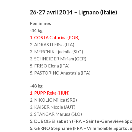
26-27 avril 2014 – Lignano (Italie)
Féminines
-44 kg
1. COSTA Catarina (POR)
2. ADRASTI Elisa (ITA)
3. MERCNIK Ljudmila (SLO)
3. SCHNEIDER Miriam (GER)
5. FRISO Elena (ITA)
5. PASTORINO Anastasia (ITA)
-48 kg
1. PUPP Reka (HUN)
2. NIKOLIC Milica (SRB)
3. KAISER Nicole (AUT)
3. STANGAR Marusa (SLO)
5. DUBOIS Elisabeth (FRA – Sainte-Geneviève Spo
5. GERNO Stephanie (FRA – Villemomble Sports J