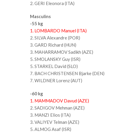
2. GERI Eleonora (ITA)
Masculins
-55 kg
1. LOMBARDO Manuel (ITA)
2. SILVA Alexandre (POR)
3. GARD Richard (HUN)
3. MAHARRAMOV Sadikh (AZE)
5. SMOLANSKY Guy (ISR)
5. STARKEL David (SLO)
7. BACH CHRISTENSEN Bjarke (DEN)
7. WILDNER Lorenz (AUT)
-60 kg
1. MAMMADOV Davud (AZE)
2. SADIGOV Mehman (AZE)
3. MANZI Elios (ITA)
3. VALIYEV Telman (AZE)
5. ALMOG Asaf (ISR)