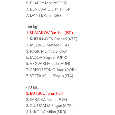
5. PLAFKY Moritz (GER)
7. BEN DAVID Daniel (ISR)
7. DANTE Amir (ISR)
-66 kg
1. SHMAILOV Barshet (ISR)
2. RUFULLAYEV Rashad (AZE)
3. MEDVES Matteo (ITA)
3. RASKIN Dmytro (UKR)
5. IADOV Bogdan (UKR)
5. VEGVARI Martin (HUN)
7. CRISOSTOMO Joao (POR)
7. STEFANELLI Biagio (ITA)
-73 kg
1. BUTBUL Tohar (ISR)
2. SARAIVA Nuno (POR)
3. GULUZADA Fagan (AZE)
3. NIKOLIC Milan (SRB)