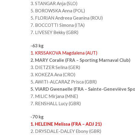
3. STANGAR Anja (SLO)
5. BOROWSKA Anna (POL)
5. FLORIAN Andreea Geanina (ROU)
7. BOCCOTTI Simona (ITA)
7. LIVESEY Bekky (GBR)
-63 kg
1. KRSSAKOVA Magdalena (AUT)
2. MARY Coralie (FRA – Sporting Marnaval Club)
3. DIETZER Selina (GER)
3. KOKEZA Ana (CRO)
5. AWITI-ALCARAZ Prisca (GBR)
5. VIARD Gwenaelle (FRA – Sainte-Geneviève Spo
7. MILIC Mirjana (MNE)
7. RENSHALL Lucy (GBR)
-70 kg
1. HELEINE Melissa (FRA – ADJ 21)
2. DRYSDALE-DALEY Ebony (GBR)