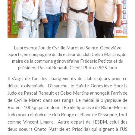
La présentation de Cyrille Maret au Sainte-Geneviève
Sports, en compagnie du directeur du club Celso Martins, du
maire de la commune génovéfaine Frédéric Petitta et du
président Pascal Renault. Crédit Photo : SGS Judo
Il s’agit de l’un des changements de club majeurs pour ce
début d’olympiade. Dimanche, le Sainte-Geneviève Sports
Judo de Pascal Renault et Celso Martins annonçait l’arrivée
de Cyrille Maret dans ses rangs. Le médaillé olympique de
Rio en -100kg quitte donc l’Étoile Sportive de Blanc-Mesnil
Judo pour rejoindre le club Rouge et Blanc de l’Essonne, tout
comme Vincent Limare. Autre départ de l’ESBM, celui des
deux soeurs Gneto (Astride et Priscilla) qui signent à l’US