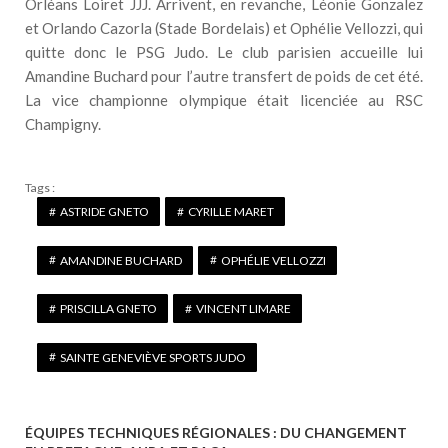
Orléans Loiret JJJ. Arrivent, en revanche, Léonie Gonzalez
et Orlando Cazorla (Stade Bordelais) et Ophélie Vellozzi, qui
quitte donc le PSG Judo. Le club parisien accueille lui
Amandine Buchard pour l’autre transfert de poids de cet été.
La vice championne olympique était licenciée au RSC
Champigny.
Tags :
ASTRIDE GNETO
CYRILLE MARET
AMANDINE BUCHARD
OPHÉLIE VELLOZZI
PRISCILLA GNETO
VINCENT LIMARE
SAINTE GENEVIÈVE SPORTS JUDO
ÉQUIPES TECHNIQUES RÉGIONALES : DU CHANGEMENT