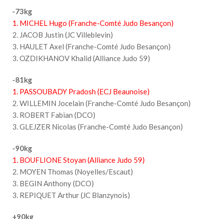
-73kg
1. MICHEL Hugo (Franche-Comté Judo Besançon)
2. JACOB Justin (JC Villeblevin)
3. HAULET Axel (Franche-Comté Judo Besançon)
3. OZDIKHANOV Khalid (Alliance Judo 59)
-81kg
1. PASSOUBADY Pradosh (ECJ Beaunoise)
2. WILLEMIN Jocelain (Franche-Comté Judo Besançon)
3. ROBERT Fabian (DCO)
3. GLEJZER Nicolas (Franche-Comté Judo Besançon)
-90kg
1. BOUFLIONE Stoyan (Alliance Judo 59)
2. MOYEN Thomas (Noyelles/Escaut)
3. BEGIN Anthony (DCO)
3. REPIQUET Arthur (JC Blanzynois)
+90kg