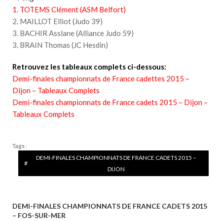
1. TOTEMS Clément (ASM Belfort)
2. MAILLOT Elliot (Judo 39)
3. BACHIR Asslane (Alliance Judo 59)
3. BRAIN Thomas (JC Hesdin)
Retrouvez les tableaux complets ci-dessous:
Demi-finales championnats de France cadettes 2015 –
Dijon – Tableaux Complets
Demi-finales championnats de France cadets 2015 – Dijon –
Tableaux Complets
Tags :
DEMI-FINALES CHAMPIONNATS DE FRANCE CADETS 2015 –
DIJON
DEMI-FINALES CHAMPIONNATS DE FRANCE CADETS 2015
N
– FOS-SUR-MER