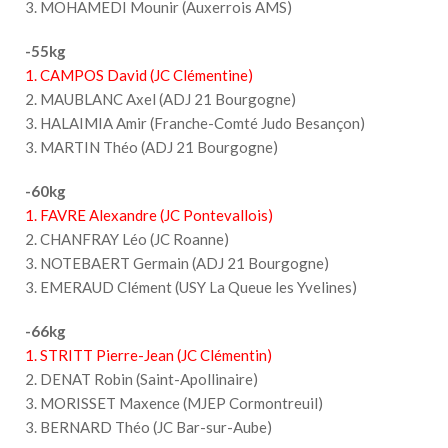
3. MOHAMEDI Mounir (Auxerrois AMS)
-55kg
1. CAMPOS David (JC Clémentine)
2. MAUBLANC Axel (ADJ 21 Bourgogne)
3. HALAIMIA Amir (Franche-Comté Judo Besançon)
3. MARTIN Théo (ADJ 21 Bourgogne)
-60kg
1. FAVRE Alexandre (JC Pontevallois)
2. CHANFRAY Léo (JC Roanne)
3. NOTEBAERT Germain (ADJ 21 Bourgogne)
3. EMERAUD Clément (USY La Queue les Yvelines)
-66kg
1. STRITT Pierre-Jean (JC Clémentin)
2. DENAT Robin (Saint-Apollinaire)
3. MORISSET Maxence (MJEP Cormontreuil)
3. BERNARD Théo (JC Bar-sur-Aube)