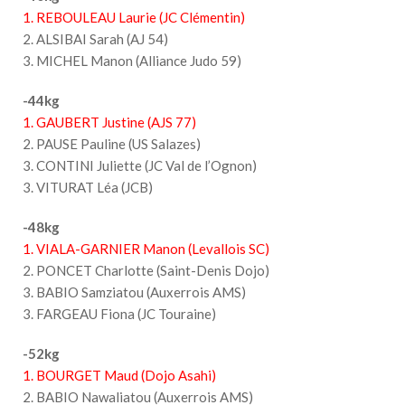
1. REBOULEAU Laurie (JC Clémentin)
2. ALSIBAI Sarah (AJ 54)
3. MICHEL Manon (Alliance Judo 59)
-44kg
1. GAUBERT Justine (AJS 77)
2. PAUSE Pauline (US Salazes)
3. CONTINI Juliette (JC Val de l’Ognon)
3. VITURAT Léa (JCB)
-48kg
1. VIALA-GARNIER Manon (Levallois SC)
2. PONCET Charlotte (Saint-Denis Dojo)
3. BABIO Samziatou (Auxerrois AMS)
3. FARGEAU Fiona (JC Touraine)
-52kg
1. BOURGET Maud (Dojo Asahi)
2. BABIO Nawaliatou (Auxerrois AMS)