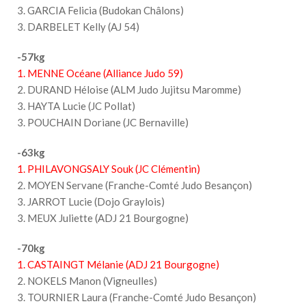
3. GARCIA Felicia (Budokan Châlons)
3. DARBELET Kelly (AJ 54)
-57kg
1. MENNE Océane (Alliance Judo 59)
2. DURAND Héloise (ALM Judo Jujitsu Maromme)
3. HAYTA Lucie (JC Pollat)
3. POUCHAIN Doriane (JC Bernaville)
-63kg
1. PHILAVONGSALY Souk (JC Clémentin)
2. MOYEN Servane (Franche-Comté Judo Besançon)
3. JARROT Lucie (Dojo Graylois)
3. MEUX Juliette (ADJ 21 Bourgogne)
-70kg
1. CASTAINGT Mélanie (ADJ 21 Bourgogne)
2. NOKELS Manon (Vigneulles)
3. TOURNIER Laura (Franche-Comté Judo Besançon)