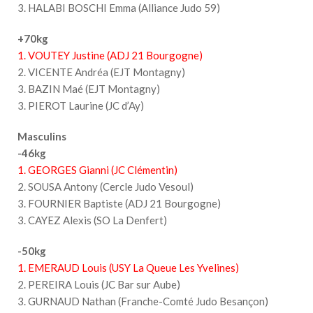
3. HALABI BOSCHI Emma (Alliance Judo 59)
+70kg
1. VOUTEY Justine (ADJ 21 Bourgogne)
2. VICENTE Andréa (EJT Montagny)
3. BAZIN Maé (EJT Montagny)
3. PIEROT Laurine (JC d’Ay)
Masculins
-46kg
1. GEORGES Gianni (JC Clémentin)
2. SOUSA Antony (Cercle Judo Vesoul)
3. FOURNIER Baptiste (ADJ 21 Bourgogne)
3. CAYEZ Alexis (SO La Denfert)
-50kg
1. EMERAUD Louis (USY La Queue Les Yvelines)
2. PEREIRA Louis (JC Bar sur Aube)
3. GURNAUD Nathan (Franche-Comté Judo Besançon)