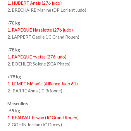
1. HUBERT Anais (276 judo)
2. BRECHAIRE Marine (DP Lorient Judo)
-70 kg
1. PAPEQUE Nasalette (276 judo)
2. LAPPERT Gaelle (JC Grand Rouen)
-78 kg
1. PAPEQUE Yvette (276 judo)
2. BOEHLER Solène (SCA Pitres)
+78 kg
1. LEMEE Mélanie (Alliance Judo 61)
2. BARRE Anna (JC Brionne)
Masculins
-55 kg
1. BEAUVAL Erwan (JC Grand Rouen)
2. GOHIN Jordan (JC Ducey)