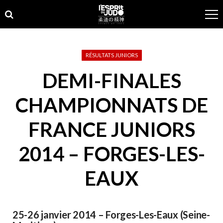
Skip
Skip
to
to
navigation
content
RÉSULTATS JUNIORS
DEMI-FINALES
CHAMPIONNATS DE
FRANCE JUNIORS
2014 – FORGES-LES-
EAUX
25-26 janvier 2014 – Forges-Les-Eaux (Seine-