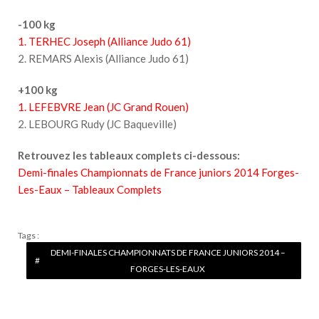
-100 kg
1. TERHEC Joseph (Alliance Judo 61)
2. REMARS Alexis (Alliance Judo 61)
+100 kg
1. LEFEBVRE Jean (JC Grand Rouen)
2. LEBOURG Rudy (JC Baqueville)
Retrouvez les tableaux complets ci-dessous:
Demi-finales Championnats de France juniors 2014 Forges-
Les-Eaux – Tableaux Complets
Tags :
DEMI-FINALES CHAMPIONNATS DE FRANCE JUNIORS 2014 –
FORGES-LES-EAUX