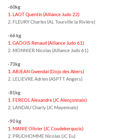
-60kg
1. LAOT Quentin (Alliance Judo 22)
2. FLEURY Charles (AL Tourville la Rivière)
-66 kg
1. GADOIS Renaud (Alliance Judo 61)
2. MONNIER Nicolas (Alliance Judo 61)
-73kg
1. ABJEAN Gwendal (Dojo des Abers)
2. LELIEVRE Adrien (ASPTT Angers)
-81kg
1. FEREOL Alexandre (JC Alençonnais)
2. LANDAU Charly (JC Mayennais)
-90 kg
1. MANIE Olivier (JC Coudekerquois)
2. PRUDHOMME Nicolas (JC Eu)