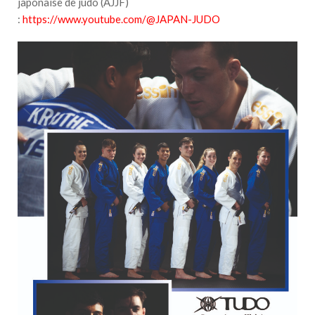
japonaise de judo (AJJF)
:
https://www.youtube.com/@JAPAN-JUDO