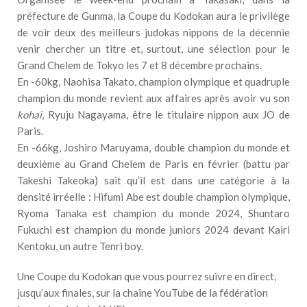
préfecture de Gunma, la Coupe du Kodokan aura le privilège
de voir deux des meilleurs judokas nippons de la décennie
venir chercher un titre et, surtout, une sélection pour le
Grand Chelem de Tokyo les 7 et 8 décembre prochains.
En -60kg, Naohisa Takato, champion olympique et quadruple
champion du monde revient aux affaires après avoir vu son
kohai
, Ryuju Nagayama, être le titulaire nippon aux JO de
Paris.
En -66kg, Joshiro Maruyama, double champion du monde et
deuxième au Grand Chelem de Paris en février (battu par
Takeshi Takeoka) sait qu’il est dans une catégorie à la
densité irréelle : Hifumi Abe est double champion olympique,
Ryoma Tanaka est champion du monde 2024, Shuntaro
Fukuchi est champion du monde juniors 2024 devant Kairi
Kentoku, un autre Tenri boy.
Une Coupe du Kodokan que vous pourrez suivre en direct,
jusqu’aux finales, sur la chaîne YouTube de la fédération