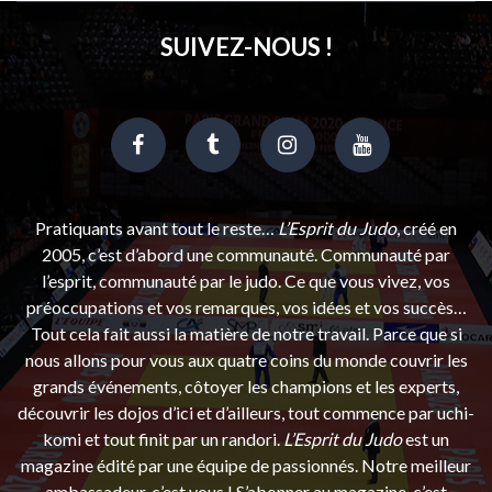
SUIVEZ-NOUS !
Pratiquants avant tout le reste…
L’Esprit du Judo
, créé en
2005, c’est d’abord une communauté. Communauté par
l’esprit, communauté par le judo. Ce que vous vivez, vos
préoccupations et vos remarques, vos idées et vos succès…
Tout cela fait aussi la matière de notre travail. Parce que si
nous allons pour vous aux quatre coins du monde couvrir les
grands événements, côtoyer les champions et les experts,
découvrir les dojos d’ici et d’ailleurs, tout commence par uchi-
komi et tout finit par un randori.
L’Esprit du Judo
est un
magazine édité par une équipe de passionnés. Notre meilleur
ambassadeur, c’est vous ! S’abonner au magazine, c’est