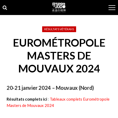
Skip
Skip
to
to
navigation
content
RÉSULTATS VÉTÉRANS
EUROMÉTROPOLE
MASTERS DE
MOUVAUX 2024
20-21 janvier 2024 – Mouvaux (Nord)
Résultats complets ici
:
Tableaux complets Eurométropole
Masters de Mouvaux 2024