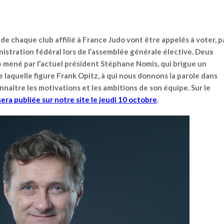
de chaque club affilié à France Judo vont être appelés à voter, p
nistration fédéral lors de l’assemblée générale élective. Deux
o » mené par l’actuel président Stéphane Nomis, qui brigue un
e laquelle figure Frank Opitz, à qui nous donnons la parole dans
aître les motivations et les ambitions de son équipe. Sur le
ra publiée sur notre site le jeudi 10 octobre
.