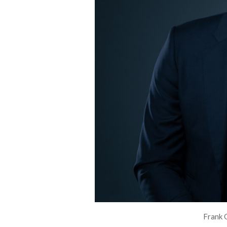
Frank O