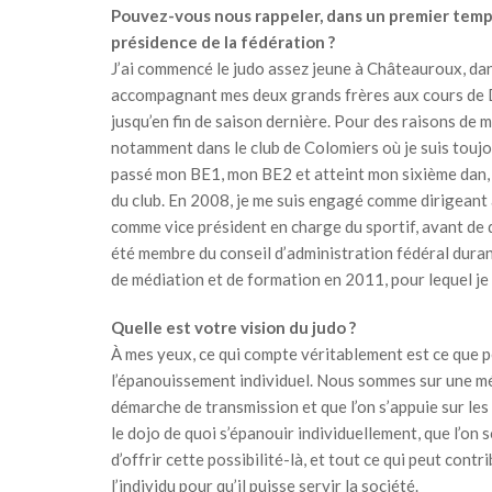
Pouvez-vous nous rappeler, dans un premier temps,
présidence de la fédération ?
J’ai commencé le judo assez jeune à Châteauroux, dans
accompagnant mes deux grands frères aux cours de D
jusqu’en fin de saison dernière. Pour des raisons de m
notamment dans le club de Colomiers où je suis toujours
passé mon BE1, mon BE2 et atteint mon sixième dan, p
du club. En 2008, je me suis engagé comme dirigeant 
comme vice président en charge du sportif, avant de de
été membre du conseil d’administration fédéral durant
de médiation et de formation en 2011, pour lequel je 
Quelle est votre vision du judo ?
À mes yeux, ce qui compte véritablement est ce que p
l’épanouissement individuel. Nous sommes sur une mé
démarche de transmission et que l’on s’appuie sur les
le dojo de quoi s’épanouir individuellement, que l’on s
d’offrir cette possibilité-là, et tout ce qui peut cont
l’individu pour qu’il puisse servir la société.