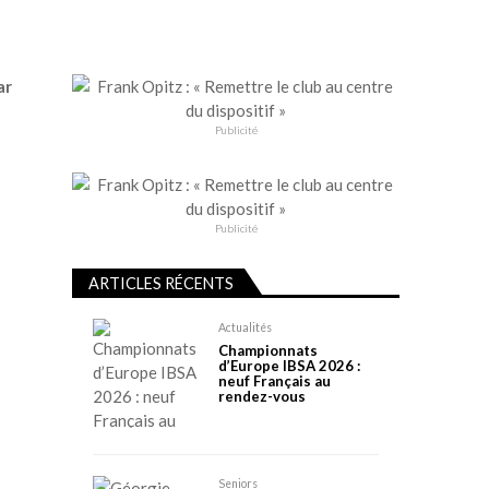
ar
Publicité
Publicité
ARTICLES RÉCENTS
Actualités
Championnats
d’Europe IBSA 2026 :
neuf Français au
rendez-vous
Seniors