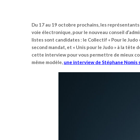
Du 17 au 19 octobre prochains, les représentants 
voie électronique, pour le nouveau conseil d’admi
listes sont candidates : le Collectif « Pour le Jud
second mandat, et « Unis pour le Judo » à la tête d
cette interview pour vous permettre de mieux conn
même modèle,
une interview de Stéphane Nomis se