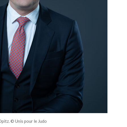
pitz. © Unis pour le Judo