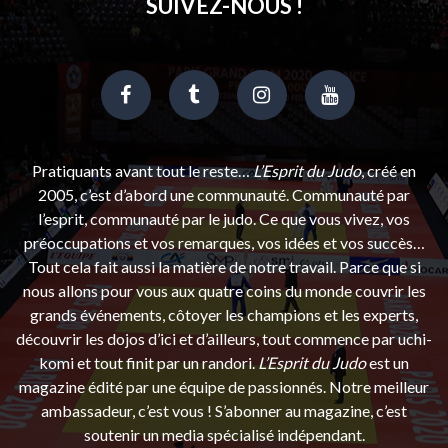
SUIVEZ-NOUS !
Pratiquants avant tout le reste…
L’Esprit du Judo
, créé en
2005, c’est d’abord une communauté. Communauté par
l’esprit, communauté par le judo. Ce que vous vivez, vos
préoccupations et vos remarques, vos idées et vos succès…
Tout cela fait aussi la matière de notre travail. Parce que si
nous allons pour vous aux quatre coins du monde couvrir les
grands événements, côtoyer les champions et les experts,
découvrir les dojos d’ici et d’ailleurs, tout commence par uchi-
komi et tout finit par un randori.
L’Esprit du Judo
est un
magazine édité par une équipe de passionnés. Notre meilleur
ambassadeur, c’est vous ! S’abonner au magazine, c’est
soutenir un media spécialisé indépendant.