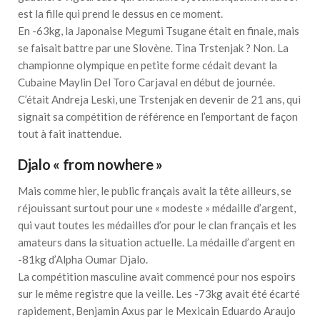
est la fille qui prend le dessus en ce moment.
En -63kg, la Japonaise Megumi Tsugane était en finale, mais
se faisait battre par une Slovène. Tina Trstenjak ? Non. La
championne olympique en petite forme cédait devant la
Cubaine Maylin Del Toro Carjaval en début de journée.
C’était Andreja Leski, une Trstenjak en devenir de 21 ans, qui
signait sa compétition de référence en l’emportant de façon
tout à fait inattendue.
Djalo « from nowhere »
Mais comme hier, le public français avait la tête ailleurs, se
réjouissant surtout pour une « modeste » médaille d’argent,
qui vaut toutes les médailles d’or pour le clan français et les
amateurs dans la situation actuelle. La médaille d’argent en
-81kg d’Alpha Oumar Djalo.
La compétition masculine avait commencé pour nos espoirs
sur le même registre que la veille. Les -73kg avait été écarté
rapidement, Benjamin Axus par le Mexicain Eduardo Araujo