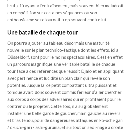
brut, effrayant à l’entraînement, mais souvent bien maladroit
en compétition sur certaines séquences où son
enthousiasme se retournait trop souvent contre lui.
Une bataille de chaque tour
On pourra ajouter au tableau désormais une maturité
nouvelle sur le plan technico-tactique dont les effets, ici à
Düsseldorf, sont pour le moins spectaculaires. C’est en effet
un parcours magnifique, une véritable bataille de chaque
tour face à des références que réussit Djalo et en appliquant
avec pertinence et lucidité un plan clair qui révèle son
potentiel. Jusque là, ce petit combattant ultra puissant et
tonique avait donc souvent commis l’erreur d’aller chercher
aux corps à corps des adversaires qui en profitaient pour le
contrer ou le projeter. Cette fois, il a su globalement
installer une belle garde de gaucher, main gauche au revers
et bras tendu, pour de dangereuses attaques en ko-uchi-gari
/ o-uchi-gari / ashi-guruma, et surtout un seoi-nage à droite