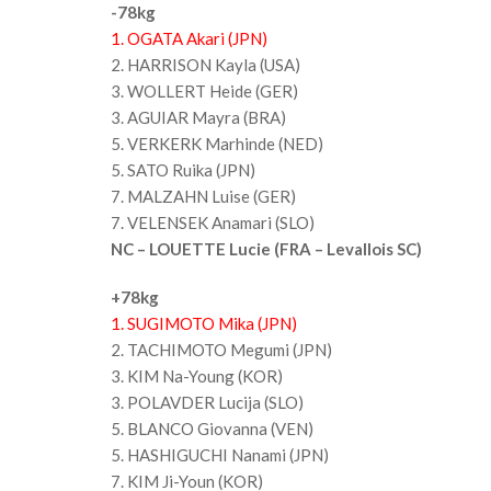
-78kg
1. OGATA Akari (JPN)
2. HARRISON Kayla (USA)
3. WOLLERT Heide (GER)
3. AGUIAR Mayra (BRA)
5. VERKERK Marhinde (NED)
5. SATO Ruika (JPN)
7. MALZAHN Luise (GER)
7. VELENSEK Anamari (SLO)
NC – LOUETTE Lucie (FRA – Levallois SC)
+78kg
1. SUGIMOTO Mika (JPN)
2. TACHIMOTO Megumi (JPN)
3. KIM Na-Young (KOR)
3. POLAVDER Lucija (SLO)
5. BLANCO Giovanna (VEN)
5. HASHIGUCHI Nanami (JPN)
7. KIM Ji-Youn (KOR)