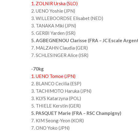
1. ZOLNIR Urska (SLO)
2. UENO Yoshie (JPN)
3. WILLEBOORDSE Elisabet (NED)
3. TANAKA Miki (JPN)
5. GERBI Yarden (ISR)
5. AGBEGNENOU Clarisse (FRA – JC Escale Argent
7. MALZAHN Claudia (GER)
7. SCHLESINGER Alice (ISR)
-70kg
1. UENO Tomoe (JPN)
2. BLANCO Cecilia (ESP)
3. TACHIMOTO Haruka (JPN)
3. KLYS Katarzyna (POL)
5. THIELE Kerstin (GER)
5. PASQUET Marie (FRA – RSC Champigny)
7. KIM Seong-Yeon (KOR)
7. ONO Yoko (JPN)