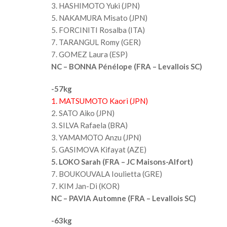
3. HASHIMOTO Yuki (JPN)
5. NAKAMURA Misato (JPN)
5. FORCINITI Rosalba (ITA)
7. TARANGUL Romy (GER)
7. GOMEZ Laura (ESP)
NC – BONNA Pénélope (FRA – Levallois SC)
-57kg
1. MATSUMOTO Kaori (JPN)
2. SATO Aiko (JPN)
3. SILVA Rafaela (BRA)
3. YAMAMOTO Anzu (JPN)
5. GASIMOVA Kifayat (AZE)
5. LOKO Sarah (FRA – JC Maisons-Alfort)
7. BOUKOUVALA Ioulietta (GRE)
7. KIM Jan-Di (KOR)
NC – PAVIA Automne (FRA – Levallois SC)
-63kg