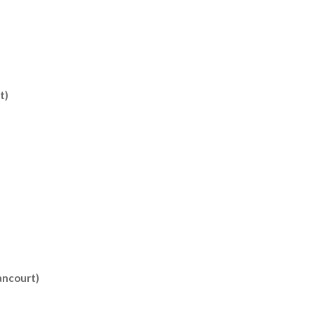
t)
ancourt)