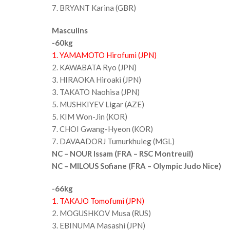
7. BRYANT Karina (GBR)
Masculins
-60kg
1. YAMAMOTO Hirofumi (JPN)
2. KAWABATA Ryo (JPN)
3. HIRAOKA Hiroaki (JPN)
3. TAKATO Naohisa (JPN)
5. MUSHKIYEV Ligar (AZE)
5. KIM Won-Jin (KOR)
7. CHOI Gwang-Hyeon (KOR)
7. DAVAADORJ Tumurkhuleg (MGL)
NC – NOUR Issam (FRA – RSC Montreuil)
NC – MILOUS Sofiane (FRA – Olympic Judo Nice)
-66kg
1. TAKAJO Tomofumi (JPN)
2. MOGUSHKOV Musa (RUS)
3. EBINUMA Masashi (JPN)