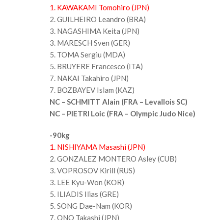
1. KAWAKAMI Tomohiro (JPN)
2. GUILHEIRO Leandro (BRA)
3. NAGASHIMA Keita (JPN)
3. MARESCH Sven (GER)
5. TOMA Sergiu (MDA)
5. BRUYERE Francesco (ITA)
7. NAKAI Takahiro (JPN)
7. BOZBAYEV Islam (KAZ)
NC – SCHMITT Alain (FRA – Levallois SC)
NC – PIETRI Loic (FRA – Olympic Judo Nice)
-90kg
1. NISHIYAMA Masashi (JPN)
2. GONZALEZ MONTERO Asley (CUB)
3. VOPROSOV Kirill (RUS)
3. LEE Kyu-Won (KOR)
5. ILIADIS Ilias (GRE)
5. SONG Dae-Nam (KOR)
7. ONO Takashi (JPN)