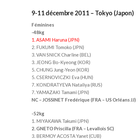
9-11 décembre 2011 – Tokyo (Japon)
Féminines
-48kg
1. ASAMI Haruna (JPN)
2. FUKUMI Tomoko (JPN)
3. VAN SNICK Charline (BEL)
3. JEONG Bo-Kyeong (KOR)
5. CHUNG Jung-Yeon (KOR)
5. CSERNOVICZKI Eva (HUN)
7. KONDRATYEVA Nataliya (RUS)
7. YAMAZAKI Tamami (JPN)
NC – JOSSINET Fredérique (FRA – US Orléans JJ)
-52kg
1. MIYAKAWA Takumi (JPN)
2. GNETO Priscilla (FRA – Levallois SC)
3. BERMOY ACOSTA Yanet (CUB)