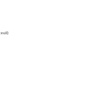
euil)