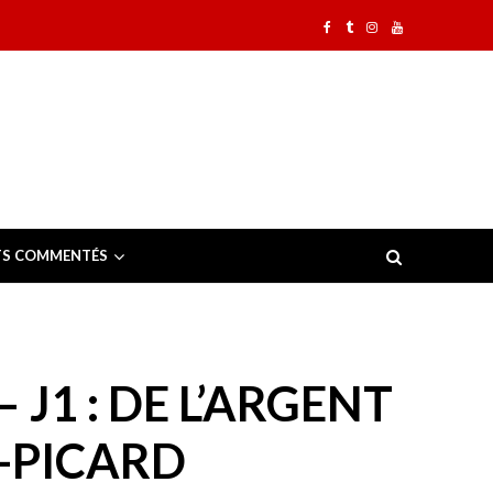
TS COMMENTÉS
J1 : DE L’ARGENT
-PICARD