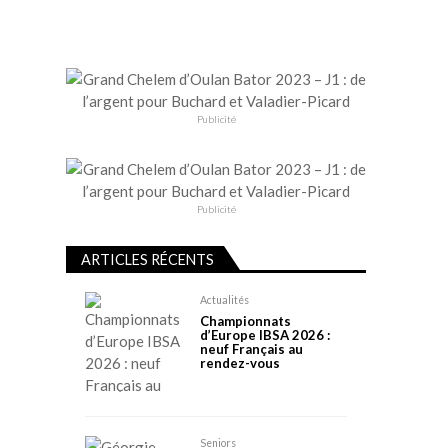
Publicité
Publicité
ARTICLES RÉCENTS
Actualités
Championnats
d’Europe IBSA 2026 :
neuf Français au
rendez-vous
Seniors