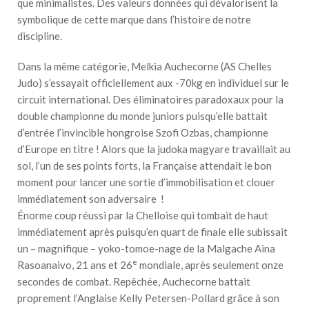
que minimalistes. Des valeurs données qui dévalorisent la
symbolique de cette marque dans l’histoire de notre
discipline.
Dans la même catégorie, Melkia Auchecorne (AS Chelles
Judo) s’essayait officiellement aux -70kg en individuel sur le
circuit international. Des éliminatoires paradoxaux pour la
double championne du monde juniors puisqu’elle battait
d’entrée l’invincible hongroise Szofi Ozbas, championne
d’Europe en titre ! Alors que la judoka magyare travaillait au
sol, l’un de ses points forts, la Française attendait le bon
moment pour lancer une sortie d’immobilisation et clouer
immédiatement son adversaire !
Énorme coup réussi par la Chelloise qui tombait de haut
immédiatement après puisqu’en quart de finale elle subissait
un – magnifique – yoko-tomoe-nage de la Malgache Aina
e
Rasoanaivo, 21 ans et 26
mondiale, après seulement onze
secondes de combat. Repêchée, Auchecorne battait
proprement l’Anglaise Kelly Petersen-Pollard grâce à son