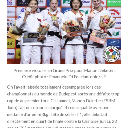
Première victoire en Grand Prix pour Manon Deketer.
Crédit photo : Emanuele Di Feliciantonio/IJF
On l’avait laissée totalement désemparée lors des
championnats du monde de Budapest après une défaite trop
rapide au premier tour. Ce samedi, Manon Deketer (ESBM
Judo) fait un retour remarqué et remarquable avec une
médaille d’or en -63kg. Tête de série n°1, elle débutait
directement en quart de finale contre la Chinoise Jun Li, 23
e
ans et 79
mondiale. Un juji-gatame après deux minutes de