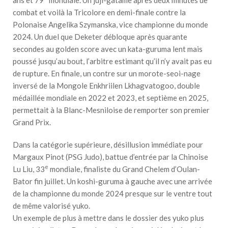
combat et voilà la Tricolore en demi-finale contre la
Polonaise Angelika Szymanska, vice championne du monde
2024. Un duel que Deketer débloque après quarante
secondes au golden score avec un kata-guruma lent mais
poussé jusqu’au bout, l’arbitre estimant qu’il n’y avait pas eu
de rupture. En finale, un contre sur un morote-seoi-nage
inversé de la Mongole Enkhriilen Lkhagvatogoo, double
médaillée mondiale en 2022 et 2023, et septième en 2025,
permettait à la Blanc-Mesniloise de remporter son premier
Grand Prix.
Dans la catégorie supérieure, désillusion immédiate pour
Margaux Pinot (PSG Judo), battue d’entrée par la Chinoise
e
Lu Liu, 33
mondiale, finaliste du Grand Chelem d’Oulan-
Bator fin juillet. Un koshi-guruma à gauche avec une arrivée
de la championne du monde 2024 presque sur le ventre tout
de même valorisé yuko.
Un exemple de plus à mettre dans le dossier des yuko plus