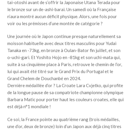
tai-otoshi avant de s’offrir la Japonaise Utana Terada pour
le bronze sur un de-ashi-barai. Un samedi où la Française
n’aura montré aucun déficit physique. Alors, une fois pour
voir ou les prémisses d’une montée de catégorie ?
Une journée où le Japon continue presque naturellement sa
moisson habituelle avec deux titres masculins pour Yudai
Tanaka en -73kg, en bronze à Oulan-Bator fin juillet, et son
o-uchi-gari. Et Yoshito Hojo en -81kg et son uchi-mata qui,
suite à sa cinquième place à Paris, retrouve le chemin de l’or,
lui qui avait été titré sur le Grand Prix du Portugal et le
Grand Chelem de Douchanbé en 2024.
Dernière médaillée d’or ? La Croate Lara Cvjetko, qui profite
de la longue pause de sa compatriote championne olympique
Barbara Matic pour porter haut les couleurs croates, elle qui
est déjà n°1 mondiale !
Ce soi, la France pointe au quatrième rang (trois médailles,
une d’or, deux de bronze) loin d’un Japon aux déjà cinq titres