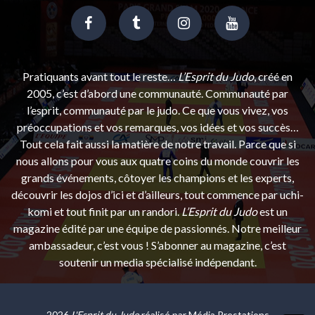
Pratiquants avant tout le reste…
L’Esprit du Judo
, créé en
2005, c’est d’abord une communauté. Communauté par
l’esprit, communauté par le judo. Ce que vous vivez, vos
préoccupations et vos remarques, vos idées et vos succès…
Tout cela fait aussi la matière de notre travail. Parce que si
nous allons pour vous aux quatre coins du monde couvrir les
grands événements, côtoyer les champions et les experts,
découvrir les dojos d’ici et d’ailleurs, tout commence par uchi-
komi et tout finit par un randori.
L’Esprit du Judo
est un
magazine édité par une équipe de passionnés. Notre meilleur
ambassadeur, c’est vous ! S’abonner au magazine, c’est
soutenir un media spécialisé indépendant.
2026
L'Esprit du Judo
réalisé par
Média Prestations