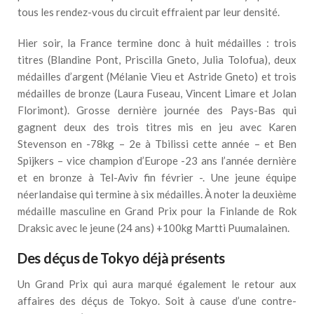
tous les rendez-vous du circuit effraient par leur densité.
Hier soir, la France termine donc à huit médailles : trois
titres (Blandine Pont, Priscilla Gneto, Julia Tolofua), deux
médailles d’argent (Mélanie Vieu et Astride Gneto) et trois
médailles de bronze (Laura Fuseau, Vincent Limare et Jolan
Florimont). Grosse dernière journée des Pays-Bas qui
gagnent deux des trois titres mis en jeu avec Karen
Stevenson en -78kg – 2e à Tbilissi cette année – et Ben
Spijkers – vice champion d’Europe -23 ans l’année dernière
et en bronze à Tel-Aviv fin février -. Une jeune équipe
néerlandaise qui termine à six médailles. À noter la deuxième
médaille masculine en Grand Prix pour la Finlande de Rok
Draksic avec le jeune (24 ans) +100kg Martti Puumalainen.
Des déçus de Tokyo déjà présents
Un Grand Prix qui aura marqué également le retour aux
affaires des déçus de Tokyo. Soit à cause d’une contre-