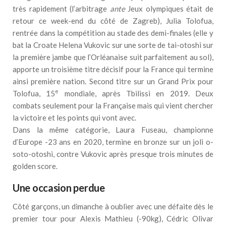
très rapidement (l’arbitrage
ante
Jeux olympiques était de
retour ce week-end du côté de Zagreb), Julia Tolofua,
rentrée dans la compétition au stade des demi-finales (elle y
bat la Croate Helena Vukovic sur une sorte de tai-otoshi sur
la première jambe que l’Orléanaise suit parfaitement au sol),
apporte un troisième titre décisif pour la France qui termine
ainsi première nation. Second titre sur un Grand Prix pour
e
Tolofua, 15
mondiale, après Tbilissi en 2019. Deux
combats seulement pour la Française mais qui vient chercher
la victoire et les points qui vont avec.
Dans la même catégorie, Laura Fuseau, championne
d’Europe -23 ans en 2020, termine en bronze sur un joli o-
soto-otoshi, contre Vukovic après presque trois minutes de
golden score.
Une occasion perdue
Côté garçons, un dimanche à oublier avec une défaite dès le
premier tour pour Alexis Mathieu (-90kg), Cédric Olivar