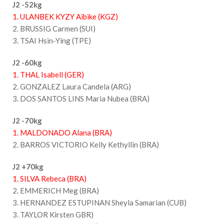
J2 -52kg
1. ULANBEK KYZY Aibike (KGZ)
2. BRUSSIG Carmen (SUI)
3. TSAI Hsin-Ying (TPE)
J2 -60kg
1. THAL Isabell (GER)
2. GONZALEZ Laura Candela (ARG)
3. DOS SANTOS LINS Maria Nubea (BRA)
J2 -70kg
1. MALDONADO Alana (BRA)
2. BARROS VICTORIO Kelly Kethyllin (BRA)
J2 +70kg
1. SILVA Rebeca (BRA)
2. EMMERICH Meg (BRA)
3. HERNANDEZ ESTUPINAN Sheyla Samarian (CUB)
3. TAYLOR Kirsten GBR)