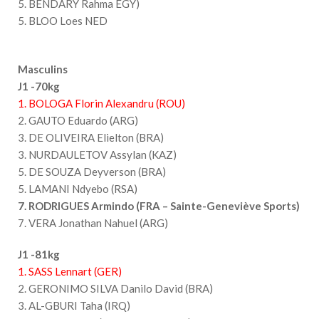
5. BENDARY Rahma EGY)
5. BLOO Loes NED
Masculins
J1 -70kg
1. BOLOGA Florin Alexandru (ROU)
2. GAUTO Eduardo (ARG)
3. DE OLIVEIRA Elielton (BRA)
3. NURDAULETOV Assylan (KAZ)
5. DE SOUZA Deyverson (BRA)
5. LAMANI Ndyebo (RSA)
7. RODRIGUES Armindo (FRA – Sainte-Geneviève Sports)
7. VERA Jonathan Nahuel (ARG)
J1 -81kg
1. SASS Lennart (GER)
2. GERONIMO SILVA Danilo David (BRA)
3. AL-GBURI Taha (IRQ)