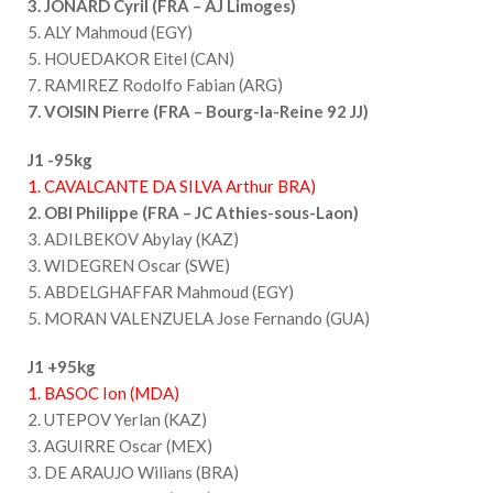
3. JONARD Cyril (FRA – AJ Limoges)
5. ALY Mahmoud (EGY)
5. HOUEDAKOR Eitel (CAN)
7. RAMIREZ Rodolfo Fabian (ARG)
7. VOISIN Pierre (FRA – Bourg-la-Reine 92 JJ)
J1 -95kg
1. CAVALCANTE DA SILVA Arthur BRA)
2. OBI Philippe (FRA – JC Athies-sous-Laon)
3. ADILBEKOV Abylay (KAZ)
3. WIDEGREN Oscar (SWE)
5. ABDELGHAFFAR Mahmoud (EGY)
5. MORAN VALENZUELA Jose Fernando (GUA)
J1 +95kg
1. BASOC Ion (MDA)
2. UTEPOV Yerlan (KAZ)
3. AGUIRRE Oscar (MEX)
3. DE ARAUJO Wilians (BRA)