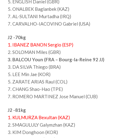
5. ENGLISH Daniel (GBR)
5. ONALBEK Baglanbek (KAZ)
7. AL-SULTANI Murtadha (IRQ)
7. CARVALHO-IACOVINO Gabriel (USA)
J2 -70kg
1. IBANEZ BANON Sergio (ESP)
2. SOLOMAN Miles (GBR)
3. BALCOU Youn (FRA – Bourg-la-Reine 92 JJ)
3. DA SILVA Thiego (BRA)
5. LEE Min Jae (KOR)
5. ZARATE ARIAS Raul (COL)
7. CHANG Shao-Hao (TPE)
7. ROMERO MARTINEZ Jose Manuel (CUB)
J2 -81kg
1. KULMURZA Bexultan (KAZ)
2. SMAGULULY Galymzhan (KAZ)
3. KIM Donghoon (KOR)