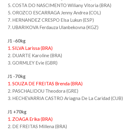
5. COSTA DO NASCIMENTO Wiliany Vitoria (BRA)
5. OROZCO ESCARRAGA Jenny Andrea (COL)
7. HERNANDEZ CRESPO Elsa Lukun (ESP)
7. UBARIKOVA Ferdauza Ulanbekovna (KGZ)
J1 -60kg
1. SILVA Larissa (BRA)
2. DUARTE Karoline (BRA)
3. GORMLEY Evie (GBR)
J1 -70kg
1. SOUZA DE FREITAS Brenda (BRA)
2. PASCHALIDOU Theodora (GRE)
3. HECHEVARRIA CASTRO Ariagna De La Caridad (CUB)
J1 +70kg
1. ZOAGA Erika (BRA)
2. DE FREITAS Millena (BRA)