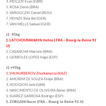
3. MOLLOY Evan (GBR)
5. ROSA Denis (BRA)
5. VARGOCZKI Daniel (ROU)
7. HEINZE Bela Bel (GER)
7. VAN MELLE Samuel (GER)
J2 -95kg
1. LATCHOUMANAYA Helios ( FRA – Bourg-la-Reine 92
JJ)
2. CASANOVA Marcelo (BRA)
3. GERBOLES LOPES Inigo (ESP)
J2 +95kg
1. SHUKURBEKOV Zhurkamyrza (KAZ)
2. AMORIM DE SOUZA Felipe (BRA)
3. HODGSON Jack (GBR)
3. NASCIMENTO DE OLIVEIRA Abner (BRA)
5. SUAREZ GARROSA Rodrigo (ESP)
5. ZORGANI Nacer (FRA – Bourg-la-Reine 92 JJ)