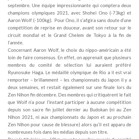
septembre. Une équipe impressionnante qui comptera deux
champions olympiques 2021, avec Shohei Ono (-73kg) et
Aaron Wolf (-100kg). Pour Ono, il s’afgira sans doute d’une
compétition de reprise en douceur, avant son retour sur le
circuit mondial et le Grand Chelem de Tokyo à la fin de
l’année.
Concernant Aaron Wolf, le choix du nippo-américain a été
loin de faire consensus. En effet, on apprenait que plusieurs
membres du comité de sélection lui auraient préféré
Ryunosuke Haga. Le médaillé olympique de Rio a il est vrai
remporter – brillamment – les championnats du Japon il y a
deux semaines, et restait également sur une finale lors du
Zen Nihon fin décembre. Des membres qui critiquèrent le fait
que Wolf n’a pour l’instant participer à aucune compétition
depuis son sacre fin juillet dernier au Budokan (ni au Zen
Nihon 2021, ni aux championnats du Japon et au prochain
Zen Nihon pour cause de blessure) alors qu’il est apparu de
nombreuses fois dans les médias depuis son titre.