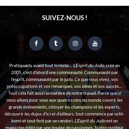
SUIVEZ-NOUS !
Pratiquants avant tout le reste…
L’Esprit du Judo
, créé en
2005, c’est d’abord une communauté. Communauté par
l’esprit, communauté par le judo. Ce que vous vivez, vos
préoccupations et vos remarques, vos idées et vos succès…
Tout cela fait aussi la matière de notre travail. Parce que si
nous allons pour vous aux quatre coins du monde couvrir les
grands événements, côtoyer les champions et les experts,
découvrir les dojos d’ici et d’ailleurs, tout commence par uchi-
komi et tout finit par un randori.
L’Esprit du Judo
est un
magazine édité par une équipe de passionnés. Notre meilleur