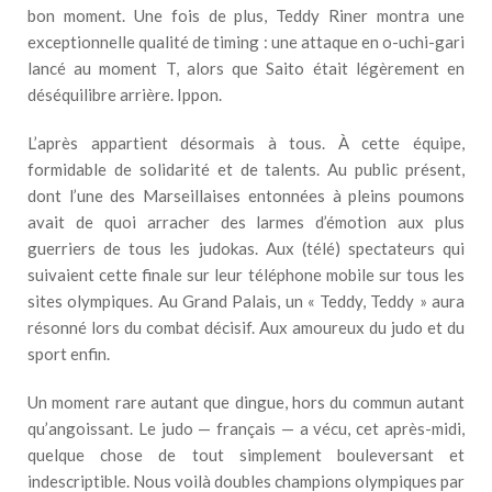
bon moment. Une fois de plus, Teddy Riner montra une
exceptionnelle qualité de timing : une attaque en o-uchi-gari
lancé au moment T, alors que Saito était légèrement en
déséquilibre arrière. Ippon.
L’après appartient désormais à tous. À cette équipe,
formidable de solidarité et de talents. Au public présent,
dont l’une des Marseillaises entonnées à pleins poumons
avait de quoi arracher des larmes d’émotion aux plus
guerriers de tous les judokas. Aux (télé) spectateurs qui
suivaient cette finale sur leur téléphone mobile sur tous les
sites olympiques. Au Grand Palais, un « Teddy, Teddy » aura
résonné lors du combat décisif. Aux amoureux du judo et du
sport enfin.
Un moment rare autant que dingue, hors du commun autant
qu’angoissant. Le judo — français — a vécu, cet après-midi,
quelque chose de tout simplement bouleversant et
indescriptible. Nous voilà doubles champions olympiques par