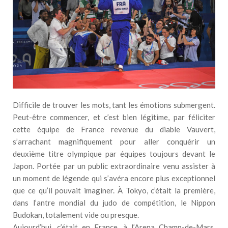
Difficile de trouver les mots, tant les émotions submergent.
Peut-être commencer, et c’est bien légitime, par féliciter
cette équipe de France revenue du diable Vauvert,
s’arrachant magnifiquement pour aller conquérir un
deuxième titre olympique par équipes toujours devant le
Japon. Portée par un public extraordinaire venu assister à
un moment de légende qui s’avéra encore plus exceptionnel
que ce qu’il pouvait imaginer. À Tokyo, c’était la première,
dans l’antre mondial du judo de compétition, le Nippon
Budokan, totalement vide ou presque.
Aujourd’hui, c’était en France, à l’Arena Champ-de-Mars,