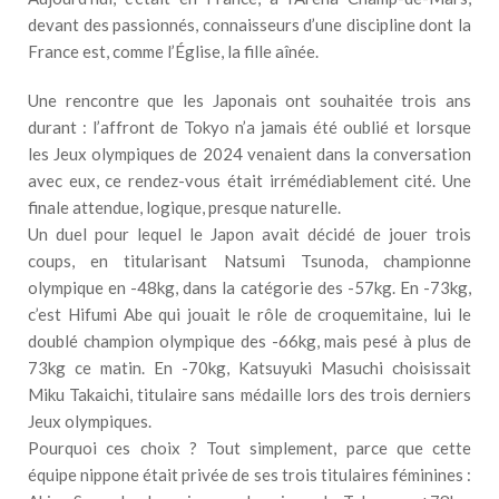
devant des passionnés, connaisseurs d’une discipline dont la
France est, comme l’Église, la fille aînée.
Une rencontre que les Japonais ont souhaitée trois ans
durant : l’affront de Tokyo n’a jamais été oublié et lorsque
les Jeux olympiques de 2024 venaient dans la conversation
avec eux, ce rendez-vous était irrémédiablement cité. Une
finale attendue, logique, presque naturelle.
Un duel pour lequel le Japon avait décidé de jouer trois
coups, en titularisant Natsumi Tsunoda, championne
olympique en -48kg, dans la catégorie des -57kg. En -73kg,
c’est Hifumi Abe qui jouait le rôle de croquemitaine, lui le
doublé champion olympique des -66kg, mais pesé à plus de
73kg ce matin. En -70kg, Katsuyuki Masuchi choisissait
Miku Takaichi, titulaire sans médaille lors des trois derniers
Jeux olympiques.
Pourquoi ces choix ? Tout simplement, parce que cette
équipe nippone était privée de ses trois titulaires féminines :