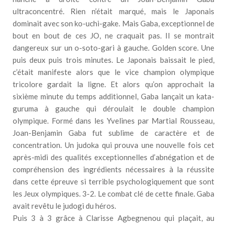
ultraconcentré. Rien n’était marqué, mais le Japonais
dominait avec son ko-uchi-gake. Mais Gaba, exceptionnel de
bout en bout de ces JO, ne craquait pas. Il se montrait
dangereux sur un o-soto-gari à gauche. Golden score. Une
puis deux puis trois minutes. Le Japonais baissait le pied,
c’était manifeste alors que le vice champion olympique
tricolore gardait la ligne. Et alors qu’on approchait la
sixième minute du temps additionnel, Gaba lançait un kata-
guruma à gauche qui déroulait le double champion
olympique. Formé dans les Yvelines par Martial Rousseau,
Joan-Benjamin Gaba fut sublime de caractère et de
concentration. Un judoka qui prouva une nouvelle fois cet
après-midi des qualités exceptionnelles d’abnégation et de
compréhension des ingrédients nécessaires à la réussite
dans cette épreuve si terrible psychologiquement que sont
les Jeux olympiques. 3-2. Le combat clé de cette finale. Gaba
avait revêtu le judogi du héros.
Puis 3 à 3 grâce à Clarisse Agbegnenou qui plaçait, au