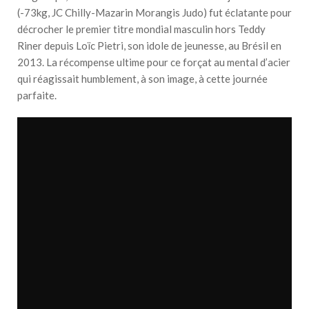
(-73kg, JC Chilly-Mazarin Morangis Judo) fut éclatante pour
décrocher le premier titre mondial masculin hors Teddy
Riner depuis Loïc Pietri, son idole de jeunesse, au Brésil en
2013. La récompense ultime pour ce forçat au mental d’acier
qui réagissait humblement, à son image, à cette journée
parfaite.