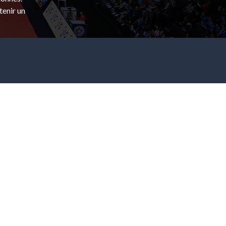
tenir un