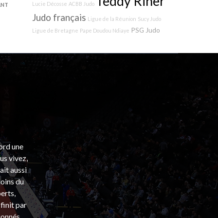
Teddy Riner
Lucie Décosse
ACBB Judo
ANT
Judo français
Ligue de la Réunion
Sucy Judo
PSG Judo
Ligue de Bretagne
Pape Doudou Ndiaye
bord une
s vivez,
ait aussi
coins du
erts,
finit par
ionnés.