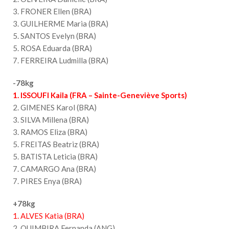
3. FRONER Ellen (BRA)
3. GUILHERME Maria (BRA)
5. SANTOS Evelyn (BRA)
5. ROSA Eduarda (BRA)
7. FERREIRA Ludmilla (BRA)
-78kg
1. ISSOUFI Kaila (FRA – Sainte-Geneviève Sports)
2. GIMENES Karol (BRA)
3. SILVA Millena (BRA)
3. RAMOS Eliza (BRA)
5. FREITAS Beatriz (BRA)
5. BATISTA Leticia (BRA)
7. CAMARGO Ana (BRA)
7. PIRES Enya (BRA)
+78kg
1. ALVES Katia (BRA)
2. QUIMBIRA Fernanda (ANG)