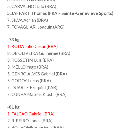
5. CARVALHO Italo (BRA)
5. JAFFART Thomas (FRA – Sainte-Geneviève Sports)
7. SILVA Adrian (BRA)
7. TOVAGLIARI Joaquin (ARG)
-73 kg
1. KODA Julio Cesar (BRA)
2. DE OLIVEIRA Guilherme (BRA)
3. ROSSETIM Luis (BRA)
3. MELLO Yago (BRA)
5. GENRO ALVES Gabriel (BRA)
5. GODOY Lucas (BRA)
7. DUARTE Ezequiel (PAR)
7. CUNHA Mateus Kioshi (BRA)
-81 kg
1. FALCAO Gabriel (BRA)
2. RIBEIRO Jonas (BRA)
3. BOTHOME Henrique (BRA)