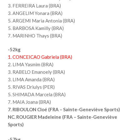
3. FERREIRA Laura (BRA)
3. ANGELIM Yonara (BRA)
5. ARGEMI Maria Antonia (BRA)
5. BARBOSA Kamilly (BRA)
7. MARINHO Thays (BRA)
-52kg
1. CONCEICAO Gabriela (BRA)
2. LIMA Yasmim (BRA)
3. RABELO Emanoely (BRA)
3. LIMA Amanda (BRA)
5. RIVAS Driulys (PER)
5. SHIMADA Marcela (BRA)
7. MAIA Joana (BRA)
7. RIBOULON Cloé (FRA – Sainte-Geneviève Sports)
NC. ROUGIER Madeleine (FRA – Sainte-Geneviève
Sports)
-57kg