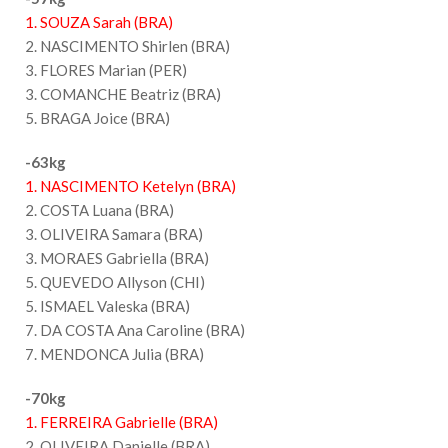
1. SOUZA Sarah (BRA)
2. NASCIMENTO Shirlen (BRA)
3. FLORES Marian (PER)
3. COMANCHE Beatriz (BRA)
5. BRAGA Joice (BRA)
-63kg
1. NASCIMENTO Ketelyn (BRA)
2. COSTA Luana (BRA)
3. OLIVEIRA Samara (BRA)
3. MORAES Gabriella (BRA)
5. QUEVEDO Allyson (CHI)
5. ISMAEL Valeska (BRA)
7. DA COSTA Ana Caroline (BRA)
7. MENDONCA Julia (BRA)
-70kg
1. FERREIRA Gabrielle (BRA)
2. OLIVEIRA Danielle (BRA)