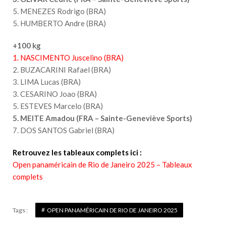
5. MENEZES Rodrigo (BRA)
5. HUMBERTO Andre (BRA)
+100 kg
1. NASCIMENTO Juscelino (BRA)
2. BUZACARINI Rafael (BRA)
3. LIMA Lucas (BRA)
3. CESARINO Joao (BRA)
5. ESTEVES Marcelo (BRA)
5. MEITE Amadou (FRA – Sainte-Geneviève Sports)
7. DOS SANTOS Gabriel (BRA)
Retrouvez les tableaux complets ici :
Open panaméricain de Rio de Janeiro 2025 – Tableaux
complets
Tags :
OPEN PANAMÉRICAIN DE RIO DE JANEIRO 2025