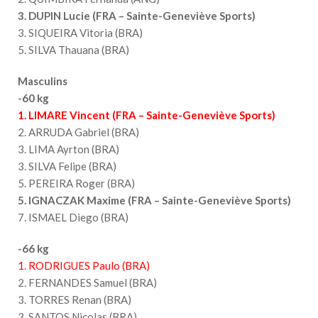
3. DUPIN Lucie (FRA – Sainte-Geneviève Sports)
3. SIQUEIRA Vitoria (BRA)
5. SILVA Thauana (BRA)
Masculins
-60 kg
1. LIMARE Vincent (FRA – Sainte-Geneviève Sports)
2. ARRUDA Gabriel (BRA)
3. LIMA Ayrton (BRA)
3. SILVA Felipe (BRA)
5. PEREIRA Roger (BRA)
5. IGNACZAK Maxime (FRA – Sainte-Geneviève Sports)
7. ISMAEL Diego (BRA)
-66 kg
1. RODRIGUES Paulo (BRA)
2. FERNANDES Samuel (BRA)
3. TORRES Renan (BRA)
3. SANTOS Nicolas (BRA)