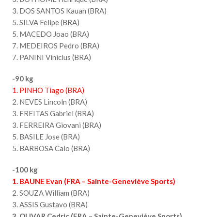
3. DOS SANTOS Kauan (BRA)
5. SILVA Felipe (BRA)
5. MACEDO Joao (BRA)
7. MEDEIROS Pedro (BRA)
7. PANINI Vinicius (BRA)
-90 kg
1. PINHO Tiago (BRA)
2. NEVES Lincoln (BRA)
3. FREITAS Gabriel (BRA)
3. FERREIRA Giovani (BRA)
5. BASILE Jose (BRA)
5. BARBOSA Caio (BRA)
-100 kg
1. BAUNE Evan (FRA – Sainte-Geneviève Sports)
2. SOUZA William (BRA)
3. ASSIS Gustavo (BRA)
3. OLIVAR Cedric (FRA – Sainte-Geneviève Sports)