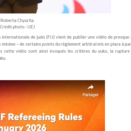
Roberta Chyurlia.
Crédit photo : UEJ
 internationale de judo (FIJ) vient de publier une vidéo de presque 
 minime – de certains points du règlement arbitral mis en place à par
 cette vidéo sont ainsi évoqués les critères du yuko, la rupture
aku.