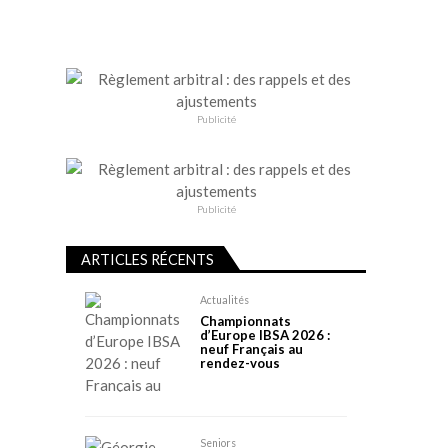
Publicité
Publicité
ARTICLES RÉCENTS
Actualités
Championnats
d’Europe IBSA 2026 :
neuf Français au
rendez-vous
Seniors