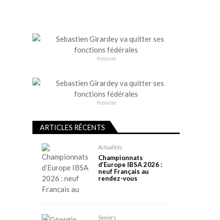
Publicité
Publicité
ARTICLES RÉCENTS
Actualités
Championnats
d’Europe IBSA 2026 :
neuf Français au
rendez-vous
Seniors