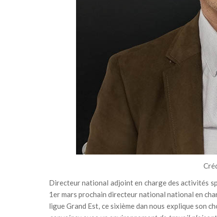
Créd
Directeur national adjoint en charge des activités s
1er mars prochain directeur national national en ch
ligue Grand Est, ce sixième dan nous explique son cho