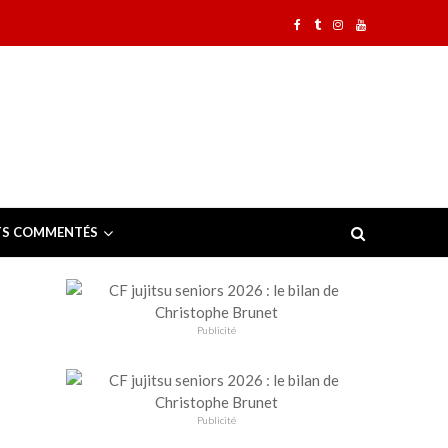
TS COMMENTÉS
Publicité
Publicité