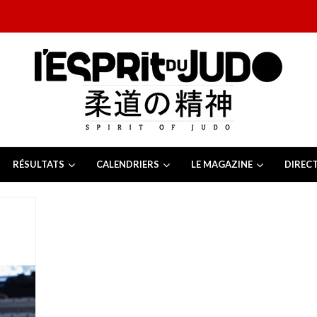
RÉSULTATS
CALENDRIERS
LE MAGAZINE
DIREC
26
 juillet 2026
juillet 2026
2026
13 juillet 2026
e Tchèque 2026
6 juillet 2026