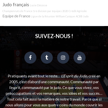
Judo français
Lucie Décosse
Championnats de France 1re division par équipes 2020
Crédit Agricole
Equipe de France
Ligue de la Réunion
William Cysique
ACBB Judo
SUIVEZ-NOUS !
Pratiquants avant tout le reste…
L’Esprit du Judo
, créé en
2005, c’est d’abord une communauté. Communauté par
l’esprit, communauté par le judo. Ce que vous vivez, vos
préoccupations et vos remarques, vos idées et vos succès…
Tout cela fait aussi la matière de notre travail. Parce que si
nous allons pour vous aux quatre coins du monde couvrir les