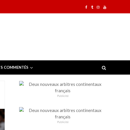
TS COMMENTÉS
Publicité
Publicité