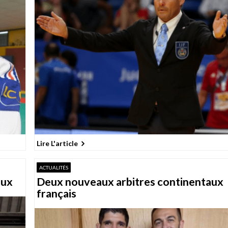
Lire L'article
ACTUALITÉS
aux
Deux nouveaux arbitres continentaux
français