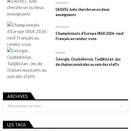
Actualités
L’ASVEL Judo cherche un ou deux
enseignants
Actualités
Championnats d’Europe IBSA 2026 : neuf
Français au rendez-vous
Seniors
Géorgie, Ouzbékistan, Tadjikistan : jeu
de chaises musicales au sein des staffs
ARCHIVES
Archives
LES TAGS