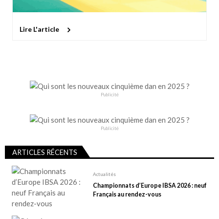
Lire L'article
Publicité
Publicité
ARTICLES RÉCENTS
Actualités
Championnats d’Europe IBSA 2026 : neuf
Français au rendez-vous