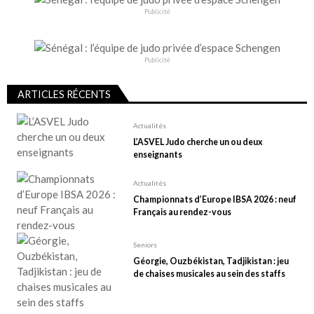
Publicité
Publicité
ARTICLES RÉCENTS
Actualités
L’ASVEL Judo cherche un ou deux
enseignants
Actualités
Championnats d’Europe IBSA 2026 : neuf
Français au rendez-vous
Seniors
Géorgie, Ouzbékistan, Tadjikistan : jeu
de chaises musicales au sein des staffs