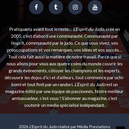
Pratiquants avant tout le reste…
L’Esprit du Judo
, créé en
2005, c’est d’abord une communauté. Communauté par
l’esprit, communauté par le judo. Ce que vous vivez, vos
préoccupations et vos remarques, vos idées et vos succès…
Tout cela fait aussi la matière de notre travail. Parce que si
nous allons pour vous aux quatre coins du monde couvrir les
grands événements, côtoyer les champions et les experts,
découvrir les dojos d’ici et d’ailleurs, tout commence par uchi-
komi et tout finit par un randori.
L’Esprit du Judo
est un
magazine édité par une équipe de passionnés. Notre meilleur
ambassadeur, c’est vous ! S’abonner au magazine, c’est
soutenir un media spécialisé indépendant.
2026
L'Esprit du Judo
réalisé par
Média Prestations