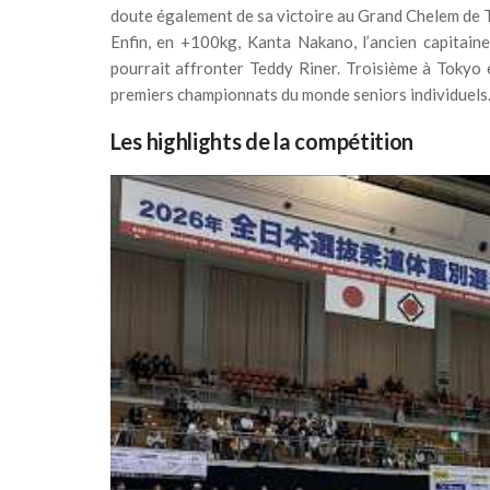
doute également de sa victoire au Grand Chelem de 
Enfin, en +100kg, Kanta Nakano, l’ancien capitaine
pourrait affronter Teddy Riner. Troisième à Tokyo e
premiers championnats du monde seniors individuels. L
Les highlights de la compétition