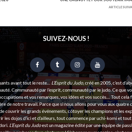
ARTICLE SUIV
SUIVEZ-NOUS !
uants avant tout le reste…
L’Esprit du Judo
, créé en 2005, c’est d’a
uté. Communauté par l’esprit, communauté par le judo. Ce que vou
ccupations et vos remarques, vos idées et vos succès… Tout cela f
ère de notre travail. Parce que si nous allons pour vous aux quatre 
e couvrir les grands événements, côtoyer les champions et les exp
r les dojos d’ici et d’ailleurs, tout commence par uchi-komi et tout 
dori.
L’Esprit du Judo
est un magazine édité par une équipe de pass