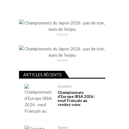
Publicité
Publicité
ARTICLES RÉCENTS
Actualités
Championnats
d’Europe IBSA 2026 :
neuf Français au
rendez-vous
Seniors