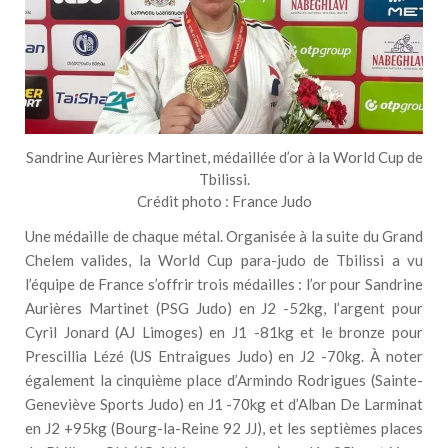
Sandrine Aurières Martinet, médaillée d’or à la World Cup de
Tbilissi.
Crédit photo : France Judo
Une médaille de chaque métal. Organisée à la suite du Grand
Chelem valides, la World Cup para-judo de Tbilissi a vu
l’équipe de France s’offrir trois médailles : l’or pour Sandrine
Aurières Martinet (PSG Judo) en J2 -52kg, l’argent pour
Cyril Jonard (AJ Limoges) en J1 -81kg et le bronze pour
Prescillia Lézé (US Entraigues Judo) en J2 -70kg. À noter
également la cinquième place d’Armindo Rodrigues (Sainte-
Geneviève Sports Judo) en J1 -70kg et d’Alban De Larminat
en J2 +95kg (Bourg-la-Reine 92 JJ), et les septièmes places