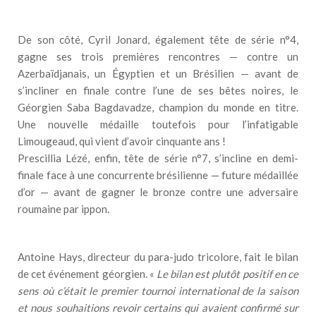
De son côté, Cyril Jonard, également tête de série n°4,
gagne ses trois premières rencontres — contre un
Azerbaïdjanais, un Égyptien et un Brésilien — avant de
s’incliner en finale contre l’une de ses bêtes noires, le
Géorgien Saba Bagdavadze, champion du monde en titre.
Une nouvelle médaille toutefois pour l’infatigable
Limougeaud, qui vient d’avoir cinquante ans !
Prescillia Lézé, enfin, tête de série n°7, s’incline en demi-
finale face à une concurrente brésilienne — future médaillée
d’or — avant de gagner le bronze contre une adversaire
roumaine par ippon.
Antoine Hays, directeur du para-judo tricolore, fait le bilan
de cet événement géorgien. «
Le bilan est plutôt positif en ce
sens où c’était le premier tournoi international de la saison
et nous souhaitions revoir certains qui avaient confirmé sur