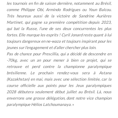
les tournois en fin de saison dernière, notamment au Brésil,
comme Philippe Obi, Armindo Rodrigues ou Youn Balcou.
Très heureux aussi de la victoire de Sandrine Aurières
Martinet, qui gagne sa première compétition depuis 2023,
qui bat la Russe, l’une de ses deux concurrentes les plus
fortes. Elle marque les esprits ! Cyril Jonard reste quant à lui
toujours dangereux en ne-waza et toujours inspirant pour les
jeunes sur l’engagement et d’aller chercher plus loin.
Pas de chance pour Prescillia, qui a décidé de descendre en
-70kg, avec un an pour mener à bien ce projet, qui se
retrouve et perd contre la championne paralympique
brésilienne. Le prochain rendez-vous sera à Astana
(Kazakhstan) en mai, mais avec une sélection limitée, car la
course officielle aux points pour les Jeux paralympiques
2028 débutera seulement début juillet au Brésil. Là, nous
enverrons une grosse délégation, dont notre vice champion
paralympique Hélios Latchoumanaya.
»