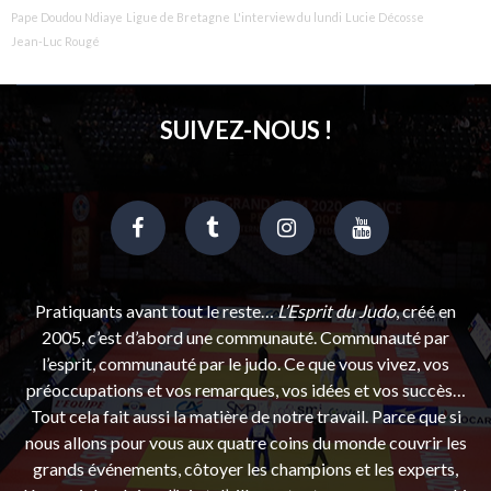
Pape Doudou Ndiaye
Ligue de Bretagne
L'interview du lundi
Lucie Décosse
Jean-Luc Rougé
SUIVEZ-NOUS !
Pratiquants avant tout le reste…
L’Esprit du Judo
, créé en
2005, c’est d’abord une communauté. Communauté par
l’esprit, communauté par le judo. Ce que vous vivez, vos
préoccupations et vos remarques, vos idées et vos succès…
Tout cela fait aussi la matière de notre travail. Parce que si
nous allons pour vous aux quatre coins du monde couvrir les
grands événements, côtoyer les champions et les experts,