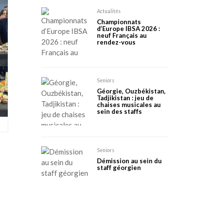
Actualités
Championnats
d’Europe IBSA 2026 :
neuf Français au
rendez-vous
Seniors
Géorgie, Ouzbékistan,
Tadjikistan : jeu de
chaises musicales au
sein des staffs
Seniors
Démission au sein du
staff géorgien