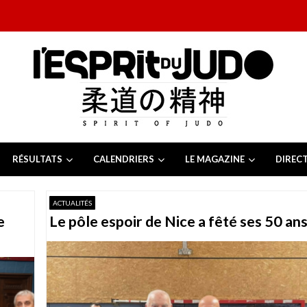
RÉSULTATS
CALENDRIERS
LE MAGAZINE
DIREC
26
 juillet 2026
ACTUALITÉS
juillet 2026
e
Le pôle espoir de Nice a fêté ses 50 an
2026
13 juillet 2026
e Tchèque 2026
6 juillet 2026