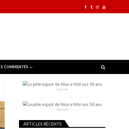
TS COMMENTÉS
Publicité
s
Publicité
ARTICLES RÉCENTS