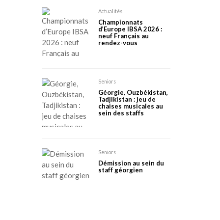
Actualités
Championnats
d’Europe IBSA 2026 :
neuf Français au
rendez-vous
Seniors
Géorgie, Ouzbékistan,
Tadjikistan : jeu de
chaises musicales au
sein des staffs
Seniors
Démission au sein du
staff géorgien