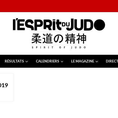
RÉSULTATS
CALENDRIERS
LE MAGAZINE
DIREC
26
 juillet 2026
juillet 2026
019
2026
13 juillet 2026
e Tchèque 2026
6 juillet 2026