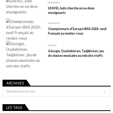
Actualités
L’ASVEL Judo cherche un ou deux
enseignants
Actualités
Championnats d’Europe IBSA 2026 : neuf
Français au rendez-vous
Seniors
Géorgie, Ouzbékistan, Tadjikistan : jeu
de chaises musicales au sein des staffs
ARCHIVES
Archives
LES TAGS