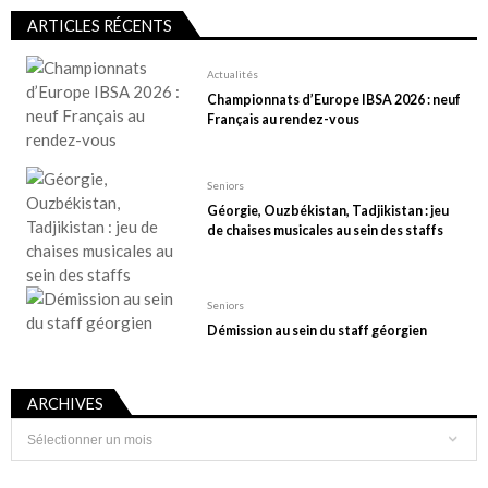
ARTICLES RÉCENTS
Actualités
Championnats d’Europe IBSA 2026 : neuf
Français au rendez-vous
Seniors
Géorgie, Ouzbékistan, Tadjikistan : jeu
de chaises musicales au sein des staffs
Seniors
Démission au sein du staff géorgien
ARCHIVES
Archives