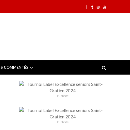
TS COMMENTÉS
Publicité
Publicité