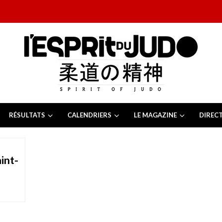
RÉSULTATS
CALENDRIERS
LE MAGAZINE
DIREC
26
 juillet 2026
juillet 2026
int-
2026
13 juillet 2026
e Tchèque 2026
6 juillet 2026