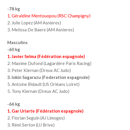
-78 kg
1. Géraldine Mentouopou (RSC Champigny)
2. Julie Lopez (AM Asnieres)
3. Melissa De Baere (AM Asnieres)
Masculins
-60 kg
1. Javier Selma (Fédération espagnole)
2. Maxime Dufond (Lagardère Paris Racing)
3. Peter Kiernan (Dreux AC Judo)
3. Iokin Sagarazu (Federation espagnole)
5. Antoine Bidault (US Orléans Loiret)
5. Tony Kiernan (Dreux AC Judo)
-66 kg
1. Gar Uriarte (Fédération espagnole)
2. Florian Seguin (AJ Limoges)
3. Rémi Serton (UJ Brive)