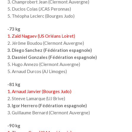
3. Champrobert Jean (Clermont Auvergne)
5. Duclos Colas (JCAS Peronnas)
5. Théopha Leclerc (Bourges Judo)
-73 kg
1. Zaïd Nagaev (US Orléans Loiret)
2. Jérôme Boudou (Clermont Auvergne)
3. Diego Sanchez (Fédération espagnole)
3. Dasniel Gonzales (Fédération espagnole)
5. Hugo Annezo (Clermont Auvergne)
5. Arnaud Durcos (AJ Limoges)
-81 kg
1. Arnaud Janvier (Bourges Judo)
2. Steeve Lamarque (UJ Brive)
3. Igor Herrero (Fédération espagnole)
3. Guillaume Bernard (Clermont Auvergne)
-90 kg