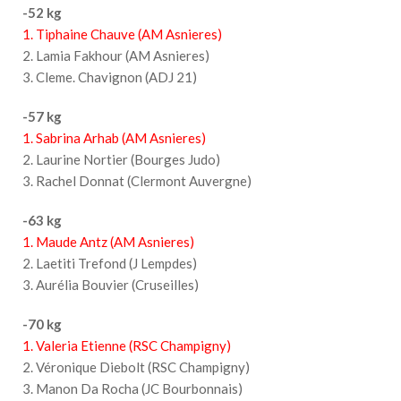
-52 kg
1. Tiphaine Chauve (AM Asnieres)
2. Lamia Fakhour (AM Asnieres)
3. Cleme. Chavignon (ADJ 21)
-57 kg
1. Sabrina Arhab (AM Asnieres)
2. Laurine Nortier (Bourges Judo)
3. Rachel Donnat (Clermont Auvergne)
-63 kg
1. Maude Antz (AM Asnieres)
2. Laetiti Trefond (J Lempdes)
3. Aurélia Bouvier (Cruseilles)
-70 kg
1. Valeria Etienne (RSC Champigny)
2. Véronique Diebolt (RSC Champigny)
3. Manon Da Rocha (JC Bourbonnais)