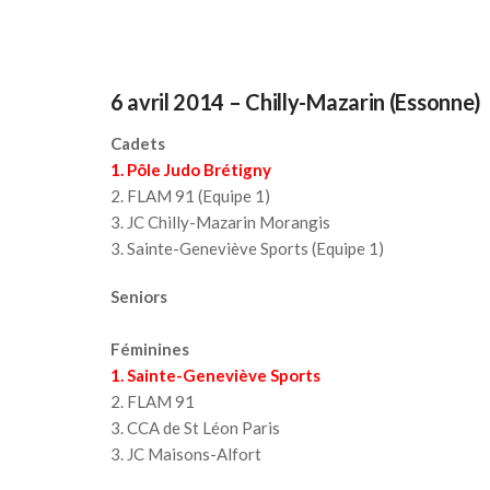
6 avril 2014 –
Chilly-Mazarin (Essonne)
Cadets
1. Pôle Judo Brétigny
2. FLAM 91 (Equipe 1)
3. JC Chilly-Mazarin Morangis
3. Sainte-Geneviève Sports (Equipe 1)
Seniors
Féminines
1. Sainte-Geneviève Sports
2. FLAM 91
3. CCA de St Léon Paris
3. JC Maisons-Alfort