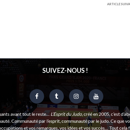
ARTICLE SUIV
SUIVEZ-NOUS !
uants avant tout le reste…
L’Esprit du Judo
, créé en 2005, c’est d’a
uté. Communauté par l’esprit, communauté par le judo. Ce que vou
ccupations et vos remarques, vos idées et vos succès… Tout cela f