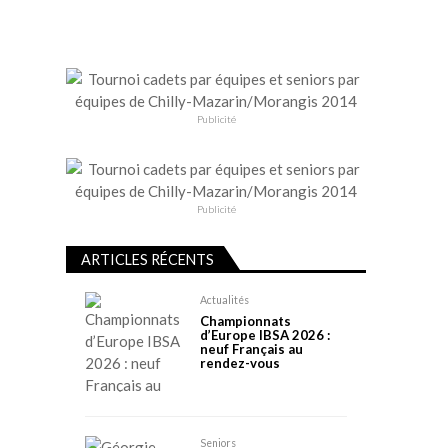
Publicité
Publicité
ARTICLES RÉCENTS
Actualités
Championnats
d’Europe IBSA 2026 :
neuf Français au
rendez-vous
Seniors