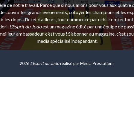
ère de notre travail. Parce que si nous allons pour vous aux quatre 
e couvrir les grands événements, côtoyer les champions et les exp
r les dojos d’ici et d’ailleurs, tout commence par uchi-komi et tout 
dori.
L’Esprit du Judo
est un magazine édité par une équipe de pass
eilleur ambassadeur, c’est vous ! S’abonner au magazine, c’est sou
media spécialisé indépendant.
2026
L'Esprit du Judo
réalisé par
Média Prestations