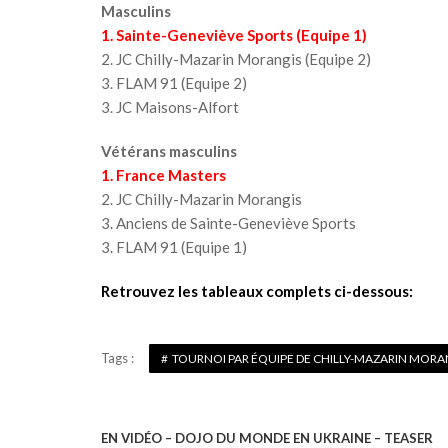
Masculins
1. Sainte-Geneviève Sports (Equipe 1)
2. JC Chilly-Mazarin Morangis (Equipe 2)
3. FLAM 91 (Equipe 2)
3. JC Maisons-Alfort
Vétérans masculins
1. France Masters
2. JC Chilly-Mazarin Morangis
3. Anciens de Sainte-Geneviève Sports
3. FLAM 91 (Equipe 1)
Retrouvez les tableaux complets ci-dessous:
Tags :
TOURNOI PAR ÉQUIPE DE CHILLY-MAZARIN MORA
EN VIDÉO – DOJO DU MONDE EN UKRAINE – TEASER